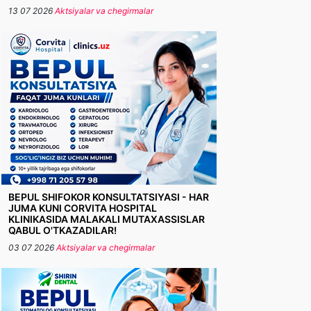
13 07 2026
Aktsiyalar va chegirmalar
BEPUL SHIFOKOR KONSULTATSIYASI - HAR
JUMA KUNI CORVITA HOSPITAL
KLINIKASIDA MALAKALI MUTAXASSISLAR
QABUL O'TKAZADILAR!
03 07 2026
Aktsiyalar va chegirmalar