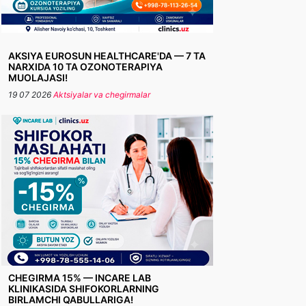
AKSIYA EUROSUN HEALTHCARE'DA — 7 TA
NARXIDA 10 TA OZONOTERAPIYA
MUOLAJASI!
19 07 2026
Aktsiyalar va chegirmalar
CHEGIRMA 15% — INCARE LAB
KLINIKASIDA SHIFOKORLARNING
BIRLAMCHI QABULLARIGA!