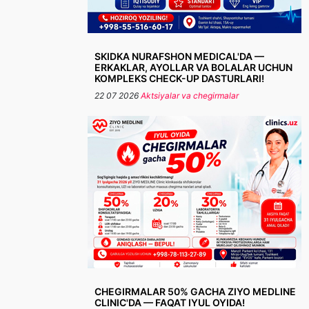
SKIDKA NURAFSHON MEDICAL'DA —
ERKAKLAR, AYOLLAR VA BOLALAR UCHUN
KOMPLEKS CHECK-UP DASTURLARI!
22 07 2026
Aktsiyalar va chegirmalar
CHEGIRMALAR 50% GACHA ZIYO MEDLINE
CLINIC'DA — FAQAT IYUL OYIDA!