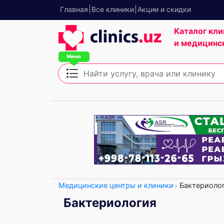
Главная
Все клиники
Акции и скидки
Каталог кли
и медицинс
Медицинские центры и клиники
Бактериоло
Бактериология