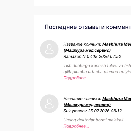
Последние отзывы и коммен
Название клиники:
Mashhura Med
(Машхура мед сервис)
Ramazon N
07.08.2026 07:52
Tish duhturga kurinish tulovi va tis
qilib plomba urtacha plomba qoʻyis
Подробнее...
Название клиники:
Mashhura Med
(Машхура мед сервис)
Sulaymanov
25.07.2026 08:12
Urolog doktorlar bormi malakali
Подробнее...