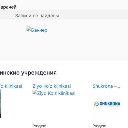
 врачей
Записи не найдены
инские учреждения
o klinikasi
Ziyo Ko’z klinikasi
Shukrona –...
Раздел:
Раздел: