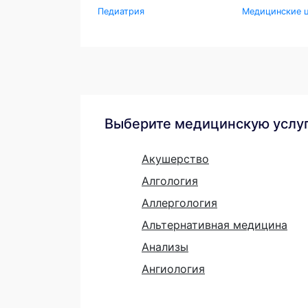
Педиатрия
Медицинские ц
Выберите медицинскую услу
Акушерство
Алгология
Аллергология
Альтернативная медицина
Анализы
Ангиология