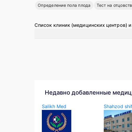
Определение пола плода
Тест на отцовст
Список клиник (медицинских центров) и
Недавно добавленные медиц
Salikh Med
Shahzod shif