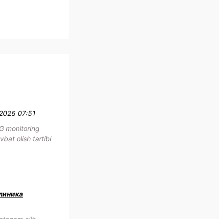
.2026 07:51
G monitoring
bat olish tartibi
клиника