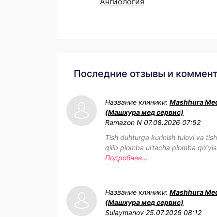
Ангиология
Последние отзывы и коммен
Название клиники:
Mashhura Med
(Машхура мед сервис)
Ramazon N
07.08.2026 07:52
Tish duhturga kurinish tulovi va tis
qilib plomba urtacha plomba qoʻyis
Подробнее...
Название клиники:
Mashhura Med
(Машхура мед сервис)
Sulaymanov
25.07.2026 08:12