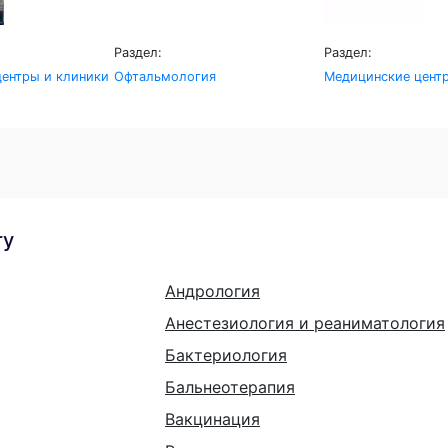
Раздел:
Раздел:
ентры и клиники
Офтальмология
Медицинские цент
гу
Андрология
Анестезиология и реаниматология
Бактериология
Бальнеотерапия
Вакцинация