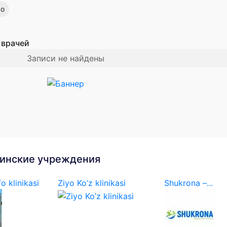
во
 врачей
Записи не найдены
инские учреждения
o klinikasi
Ziyo Ko’z klinikasi
Shukrona –...