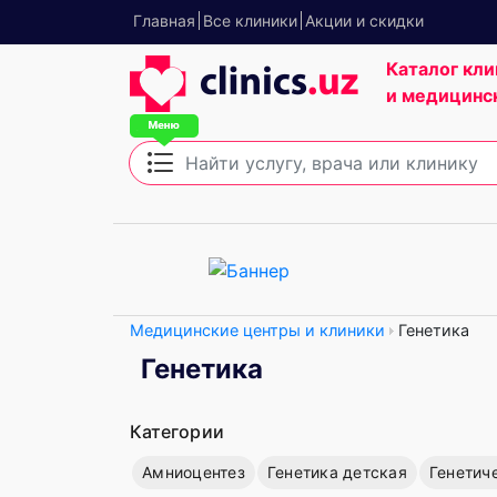
Главная
Все клиники
Акции и скидки
Каталог кли
и медицинс
Медицинские центры и клиники
Генетика
Генетика
Категории
Амниоцентез
Генетика детская
Генетич