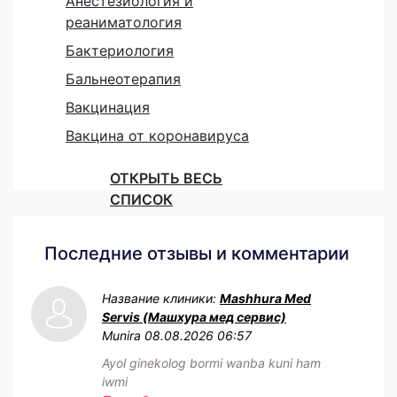
Анестезиология и
реаниматология
Бактериология
Бальнеотерапия
Вакцинация
Вакцина от коронавируса
ОТКРЫТЬ ВЕСЬ
СПИСОК
Последние отзывы и комментарии
Название клиники:
Mashhura Med
Servis (Машхура мед сервис)
Munira
08.08.2026 06:57
Ayol ginekolog bormi wanba kuni ham
iwmi