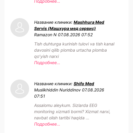
Подробнее...
Название клиники:
Mashhura Med
Servis (Машхура мед сервис)
Ramazon N
07.08.2026 07:52
Tish duhturga kurinish tulovi va tish kanal
davosini qilib plomba urtacha plomba
qoʻyish narxi
Подробнее...
Название клиники:
Shifo Med
Muslikhiddin Nuriddinov
07.08.2026
07:51
Assalomu aleykum. Sizlarda EEG
monitoring xizmati bormi? Xizmat narxi,
navbat olish tartibi haqida ...
Подробнее...