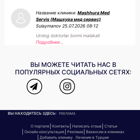
Название клиники:
Mashhura Med
Servis (Машхура мед сервис)
Sulaymanov
25.07.2026 08:12
Urolog doktorlar bormi malakali
Подробнее...
ВЫ МОЖЕТЕ ЧИТАТЬ НАС В
ПОПУЛЯРНЫХ СОЦИАЛЬНЫХ СЕТЯХ:
ВЫ НАХОДИТЕСЬ ЗДЕСЬ:
РЕКЛАМА
О портале
Контакты
Написать отзыв
Статьи
Онлайн консультация
Реклама
Вакансии в клиниках
Добавить клинику
Лечение в Турции