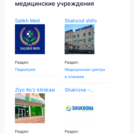
медицинские учреждения
Salikh Med
Shahzod shifo
klinikasi
Раздел:
Раздел:
Педиатрия
Медицинские центры
и клиники
Ziyo Ko’z klinikasi
Shukrona –...
Раздел:
Раздел: