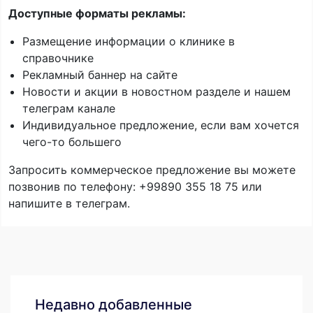
Доступные форматы рекламы:
Размещение информации о клинике в
справочнике
Рекламный баннер на сайте
Новости и акции в новостном разделе и нашем
телеграм канале
Индивидуальное предложение, если вам хочется
чего-то большего
Запросить коммерческое предложение вы можете
позвонив по телефону: +99890 355 18 75 или
напишите в телеграм.
Недавно добавленные