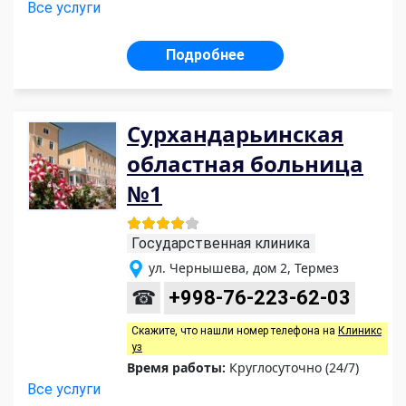
Все услуги
Подробнее
Сурхандарьинская
областная больница
№1
Государственная клиника
ул. Чернышева, дом 2, Термез
☎
+998-76-223-62-03
Скажите, что нашли номер телефона на
Клиникс
уз
Время работы:
Круглосуточно (24/7)
Все услуги