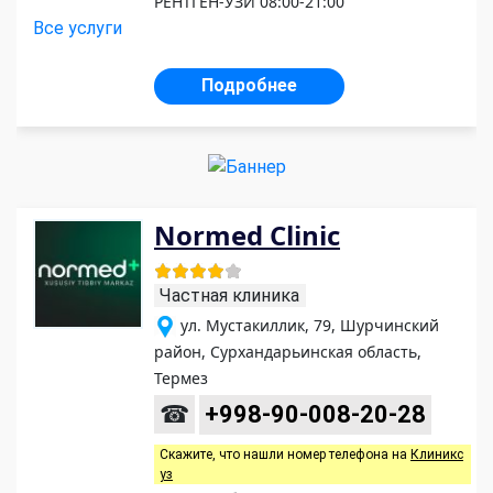
РЕНТГЕН-УЗИ 08:00-21:00
Все услуги
Подробнее
Normed Clinic
Частная клиника
ул. Мустакиллик, 79, Шурчинский
район, Сурхандарьинская область,
Термез
☎
+998-90-008-20-28
Скажите, что нашли номер телефона на
Клиникс
уз