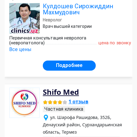
Кулдошев Сирожиддин
Махмудович
Невролог
Врач высшей категории
Первичная консультация невролога
(невропатолога)
цена по звонку
Все цены
Подробнее
Shifo Med
1 отзыв
Частная клиника
ул. Шарофа Рашидова, 352Б,
Денауский район, Сурхандарьинская
область, Термез