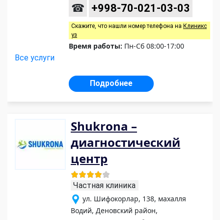
☎
+998-70-021-03-03
Скажите, что нашли номер телефона на
Клиникс
уз
Время работы:
Пн-Сб 08:00-17:00
Все услуги
Подробнее
Shukrona –
диагностический
центр
Частная клиника
ул. Шифокорлар, 138, махалля
Водий, Деновский район,