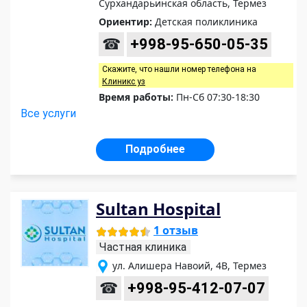
Сурхандарьинская область, Термез
Ориентир:
Детская поликлиника
☎
+998-95-650-05-35
Скажите, что нашли номер телефона на
Клиникс уз
Время работы:
Пн-Сб 07:30-18:30
Все услуги
Подробнее
Sultan Hospital
1 отзыв
Частная клиника
ул. Алишера Навоий, 4B, Термез
☎
+998-95-412-07-07