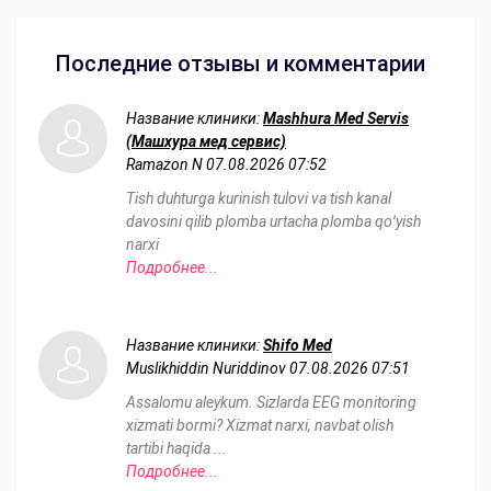
Последние отзывы и комментарии
Название клиники:
Mashhura Med Servis
(Машхура мед сервис)
Ramazon N
07.08.2026 07:52
Tish duhturga kurinish tulovi va tish kanal
davosini qilib plomba urtacha plomba qoʻyish
narxi
Подробнее...
Название клиники:
Shifo Med
Muslikhiddin Nuriddinov
07.08.2026 07:51
Assalomu aleykum. Sizlarda EEG monitoring
xizmati bormi? Xizmat narxi, navbat olish
tartibi haqida ...
Подробнее...