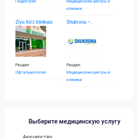
Педиатрия
Медицинские центры и
клиники
Ziyo Ko’z klinikasi
Shukrona –...
Раздел:
Раздел:
Офтальмология
Медицинские центры и
клиники
Выберите медицинскую услугу
Акушерство