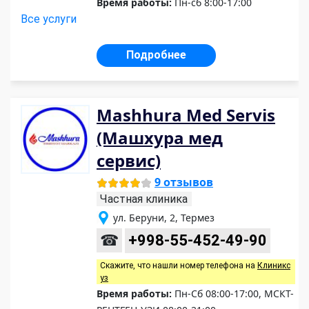
Время работы:
Пн-сб 8:00-17:00
Все услуги
Подробнее
Mashhura Med Servis
(Машхура мед
сервис)
9 отзывов
Частная клиника
ул. Беруни, 2, Термез
☎
+998-55-452-49-90
Скажите, что нашли номер телефона на
Клиникс
уз
Время работы:
Пн-Сб 08:00-17:00, МСКТ-