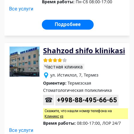
Время работы:
Пн-Сб 08:00-17:00
Все услуги
Подробнее
Shahzod shifo klinikasi
Частная клиника
ул. Истиклол, 7, Термез
Ориентир:
Термезская
Стоматологическая поликлиника
☎
+998-88-495-66-65
Скажите, что нашли номер телефона на
Клиникс уз
Время работы:
08:00-17:00, ЛОР 24/7
Все услуги