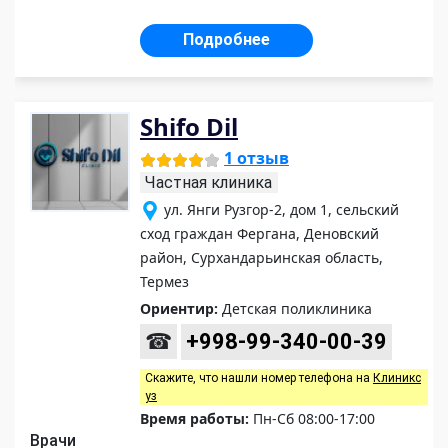
Подробнее
Shifo Dil
1 отзыв
Частная клиника
ул. Янги Рузгор-2, дом 1, сельский
сход граждан Фергана, Деновский
район, Сурхандарьинская область,
Термез
Ориентир:
Детская поликлиника
☎
+998-99-340-00-39
Скажите, что нашли номер телефона на
Клиникс
уз
Время работы:
Пн-Сб 08:00-17:00
Врачи