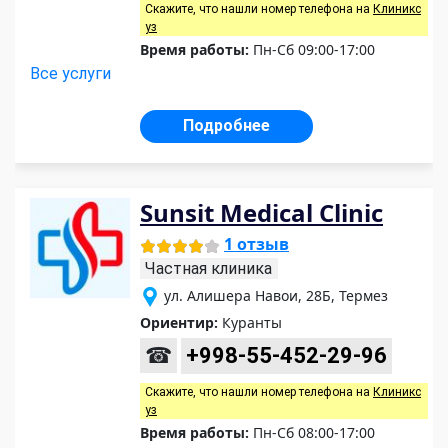
Скажите, что нашли номер телефона на
Клиникс
уз
Время работы:
Пн-Сб 09:00-17:00
Все услуги
Подробнее
Sunsit Medical Clinic
1 отзыв
Частная клиника
ул. Алишера Навои, 28Б, Термез
Ориентир:
Куранты
☎
+998-55-452-29-96
Скажите, что нашли номер телефона на
Клиникс
уз
Время работы:
Пн-Сб 08:00-17:00