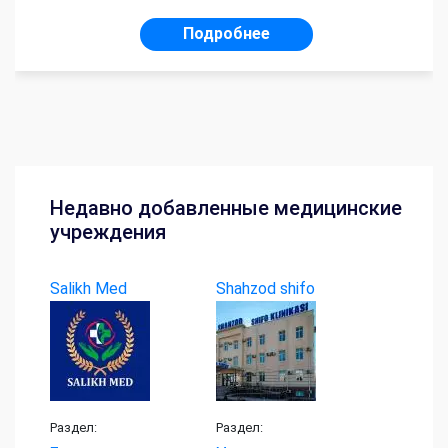
Подробнее
Недавно добавленные медицинские
учреждения
Salikh Med
Shahzod shifo
klinikasi
Раздел:
Раздел: