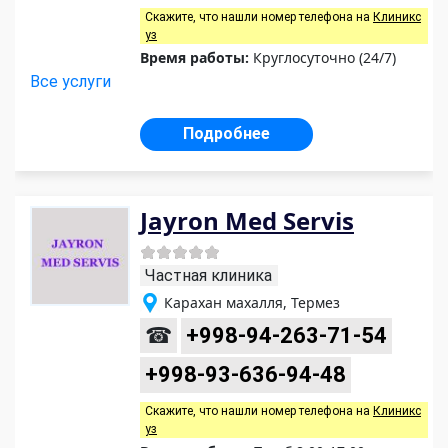
Скажите, что нашли номер телефона на
Клиникс
уз
Время работы:
Круглосуточно (24/7)
Все услуги
Подробнее
Jayron Med Servis
Частная клиника
Карахан махалля, Термез
☎
+998-94-263-71-54
+998-93-636-94-48
Скажите, что нашли номер телефона на
Клиникс
уз