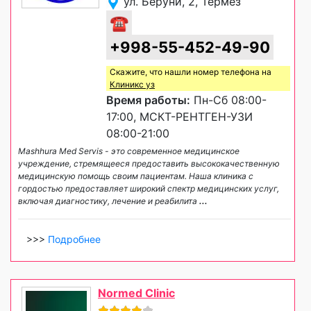
ул. Беруни, 2, Термез
☎
+998-55-452-49-90
Скажите, что нашли номер телефона на
Клиникс уз
Время работы:
Пн-Сб 08:00-
17:00, МСКТ-РЕНТГЕН-УЗИ
08:00-21:00
Mashhura Med Servis - это современное медицинское
учреждение, стремящееся предоставить высококачественную
медицинскую помощь своим пациентам. Наша клиника с
гордостью предоставляет широкий спектр медицинских услуг,
включая диагностику, лечение и реабилита
...
>>>
Подробнее
Normed Clinic