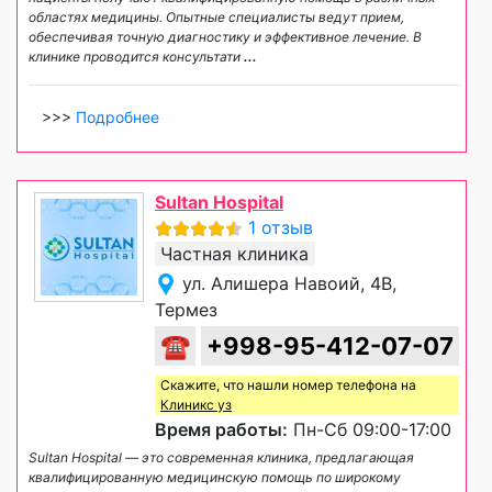
областях медицины. Опытные специалисты ведут прием,
обеспечивая точную диагностику и эффективное лечение. В
клинике проводится консультати
...
>>>
Подробнее
Sultan Hospital
1 отзыв
Частная клиника
ул. Алишера Навоий, 4B,
Термез
☎
+998-95-412-07-07
Скажите, что нашли номер телефона на
Клиникс уз
Время работы:
Пн-Сб 09:00-17:00
Sultan Hospital — это современная клиника, предлагающая
квалифицированную медицинскую помощь по широкому