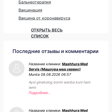
Бальнеотерапия
Вакцинация
Вакцина от коронавируса
ОТКРЫТЬ ВЕСЬ
СПИСОК
Последние отзывы и комментарии
Название клиники:
Mashhura Med
Servis (Машхура мед сервис)
Munira
08.08.2026 06:57
Ayol ginekolog bormi wanba kuni ham
iwmi
Подробнее...
Название клиники:
Mashhura Med