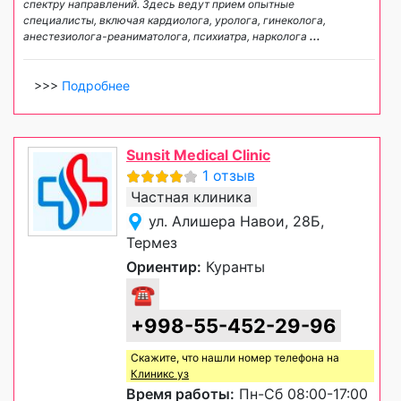
спектру направлений. Здесь ведут прием опытные
специалисты, включая кардиолога, уролога, гинеколога,
анестезиолога-реаниматолога, психиатра, нарколога
...
>>>
Подробнее
Sunsit Medical Clinic
1 отзыв
Частная клиника
ул. Алишера Навои, 28Б,
Термез
Ориентир:
Куранты
☎
+998-55-452-29-96
Скажите, что нашли номер телефона на
Клиникс уз
Время работы:
Пн-Сб 08:00-17:00