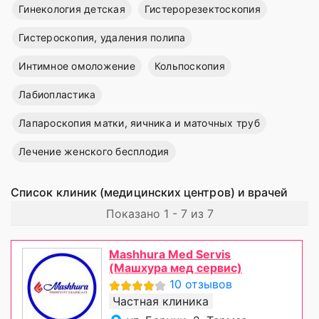
Гинекология детская
Гистерорезектоскопия
Гистероскопия, удаления полипа
Интимное омоложение
Кольпоскопия
Лабиопластика
Лапароскопия матки, яичника и маточных труб
Лечение женского бесплодия
Список клиник (медицинских центров) и врачей
Показано 1 - 7 из 7
Mashhura Med Servis
(Машхура мед сервис)
10 отзывов
Частная клиника