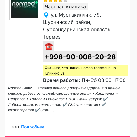
Частная клиника
ул. Мустакиллик, 79,
Шурчинский район,
Сурхандарьинская область,
Термез
☎
+998-90-008-20-28
Скажите, что нашли номер телефона на
Клиникс уз
Время работы:
Пн-Сб 08:00-17:00
Normed Clinic — клиника вашего доверия и здоровья В нашей
клинике работают квалифицированные врачи: ▪ Кардиолог ▪
Невролог ▪ Уролог ▪ Гинеколог ▪ ЛОР Наши услуги: ✔
Лабораторные исследования ✔ УЗИ-диагностика ✔
Физиотерапия ✔ Стац
...
>>>
Подробнее