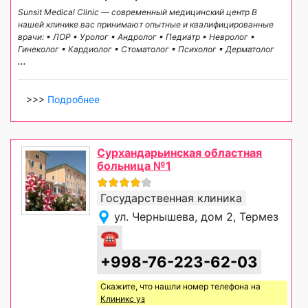
Sunsit Medical Clinic — современный медицинский центр В
нашей клинике вас принимают опытные и квалифицированные
врачи: ▪ ЛОР ▪ Уролог ▪ Андролог ▪ Педиатр ▪ Невролог ▪
Гинеколог ▪ Кардиолог ▪ Стоматолог ▪ Психолог ▪ Дерматолог
...
>>>
Подробнее
Сурхандарьинская областная
больница №1
Государственная клиника
ул. Чернышева, дом 2, Термез
☎
+998-76-223-62-03
Скажите, что нашли номер телефона на
Клиникс уз