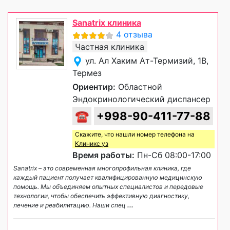
Sanatrix клиника
4 отзыва
Частная клиника
ул. Ал Хаким Ат-Термизий, 1B,
Термез
Ориентир:
Областной
Эндокринологический диспансер
☎
+998-90-411-77-88
Скажите, что нашли номер телефона на
Клиникс уз
Время работы:
Пн-Сб 08:00-17:00
Sanatrix – это современная многопрофильная клиника, где
каждый пациент получает квалифицированную медицинскую
помощь. Мы объединяем опытных специалистов и передовые
технологии, чтобы обеспечить эффективную диагностику,
лечение и реабилитацию. Наши спец
...