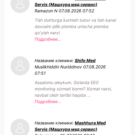
Servis (Машхура мед сервис)
Ramazon N
07.08.2026 07:52
Tish duhturga kurinish tulovi va tish kanal
davosini qilib plomba urtacha plomba
qoʻyish narxi
Подробнее...
Название клиники:
Shifo Med
Muslikhiddin Nuriddinov
07.08.2026
07:51
Assalomu aleykum. Sizlarda EEG
monitoring xizmati bormi? Xizmat narxi,
navbat olish tartibi haqida ...
Подробнее...
Название клиники:
Mashhura Med
Servis (Машхура мед сервис)