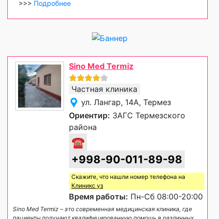
>>>
Подробнее
Sino Med Termiz
Частная клиника
ул. Лангар, 14А, Термез
Ориентир:
ЗАГС Термезского
района
☎
+998-90-011-89-98
Скажите, что нашли номер телефона на
Клиникс уз
Время работы:
Пн-Сб 08:00-20:00
Sino Med Termiz – это современная медицинская клиника, где
пациенты получают квалифицированную помощь в различных