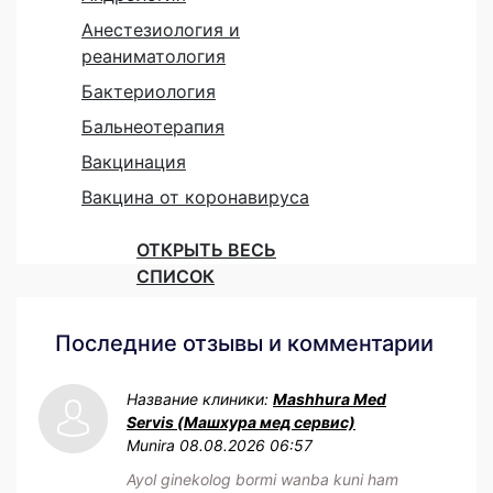
Анестезиология и
реаниматология
Бактериология
Бальнеотерапия
Вакцинация
Вакцина от коронавируса
ОТКРЫТЬ ВЕСЬ
СПИСОК
Последние отзывы и комментарии
Название клиники:
Mashhura Med
Servis (Машхура мед сервис)
Munira
08.08.2026 06:57
Ayol ginekolog bormi wanba kuni ham