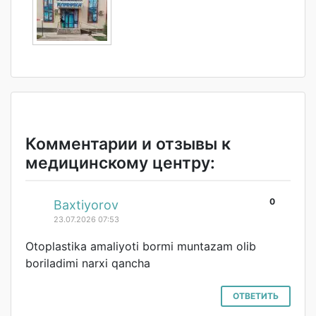
Комментарии и отзывы к
медицинскому центру:
0
#
Baxtiyorov
23.07.2026 07:53
Otoplastika amaliyoti bormi muntazam olib
boriladimi narxi qancha
ОТВЕТИТЬ