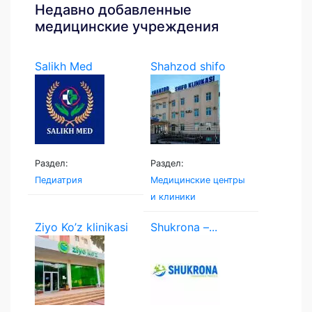
Недавно добавленные
медицинские учреждения
Salikh Med
Shahzod shifo
klinikasi
Раздел:
Раздел:
Педиатрия
Медицинские центры
и клиники
Ziyo Ko’z klinikasi
Shukrona –...