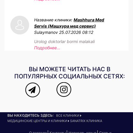
Название клиники:
Mashhura Med
Servis (Машхура мед сервис)
Sulaymanov
25.07.2026 08:12
Urolog doktorlar bormi malakali
Подробнее...
ВЫ МОЖЕТЕ ЧИТАТЬ НАС В
ПОПУЛЯРНЫХ СОЦИАЛЬНЫХ СЕТЯХ:
ВЫ НАХОДИТЕСЬ ЗДЕСЬ:
ВСЕ КЛИНИКИ
МЕДИЦИНСКИЕ ЦЕНТРЫ И КЛИНИКИ
SANATRIX КЛИНИКА
О портале
Контакты
Написать отзыв
Статьи