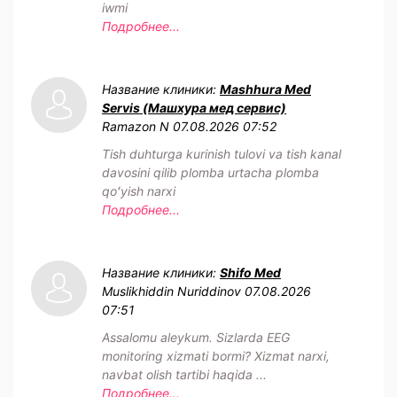
iwmi
Подробнее...
Название клиники:
Mashhura Med
Servis (Машхура мед сервис)
Ramazon N
07.08.2026 07:52
Tish duhturga kurinish tulovi va tish kanal
davosini qilib plomba urtacha plomba
qoʻyish narxi
Подробнее...
Название клиники:
Shifo Med
Muslikhiddin Nuriddinov
07.08.2026
07:51
Assalomu aleykum. Sizlarda EEG
monitoring xizmati bormi? Xizmat narxi,
navbat olish tartibi haqida ...
Подробнее...