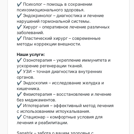
✔ Психолог – помощь в сохранении
психоэмоционального здоровья.
✔ Эндокринолог – диагностика и лечение
нарушений гормональной системы.
✔ Хирург – оперативное лечение различных
заболеваний.
✔ Пластический хирург – современные
методы коррекции внешности.
Наши услуги:
✔ Озонотерапия – укрепление иммунитета и
ускорение регенерации тканей.
✔ УЗИ – точная диагностика внутренних
органов.
✔ Эндоскопия – исследование желудка и
кишечника.
✔ Физиотерапия – восстановление и лечение
без медикаментов.
✔ Иглотерапия – эффективный метод лечения
с использованием иглоукалывания.
✔ Стационар – комфортные условия для
лечения и реабилитации.
Sanatrix – забота о вашем здоровье с