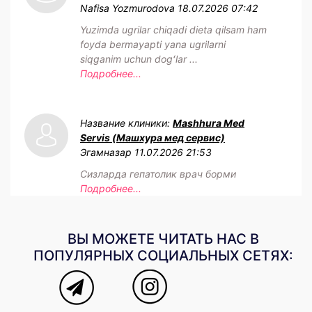
Nafisa Yozmurodova
18.07.2026 07:42
Yuzimda ugrilar chiqadi dieta qilsam ham
foyda bermayapti yana ugrilarni
siqganim uchun dogʻlar ...
Подробнее...
Название клиники:
Mashhura Med
Servis (Машхура мед сервис)
Эгамназар
11.07.2026 21:53
Сизларда гепатолик врач борми
Подробнее...
ВЫ МОЖЕТЕ ЧИТАТЬ НАС В
ПОПУЛЯРНЫХ СОЦИАЛЬНЫХ СЕТЯХ: