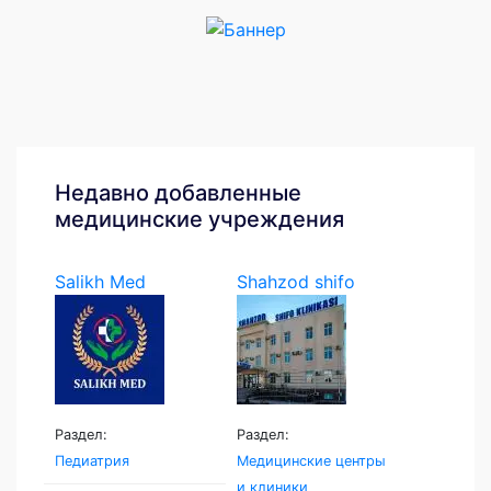
Недавно добавленные
медицинские учреждения
Salikh Med
Shahzod shifo
klinikasi
Раздел:
Раздел:
Педиатрия
Медицинские центры
и клиники