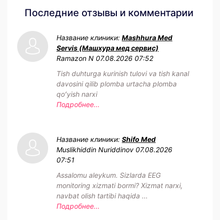
Последние отзывы и комментарии
Название клиники:
Mashhura Med
Servis (Машхура мед сервис)
Ramazon N
07.08.2026 07:52
Tish duhturga kurinish tulovi va tish kanal
davosini qilib plomba urtacha plomba
qoʻyish narxi
Подробнее...
Название клиники:
Shifo Med
Muslikhiddin Nuriddinov
07.08.2026
07:51
Assalomu aleykum. Sizlarda EEG
monitoring xizmati bormi? Xizmat narxi,
navbat olish tartibi haqida ...
Подробнее...