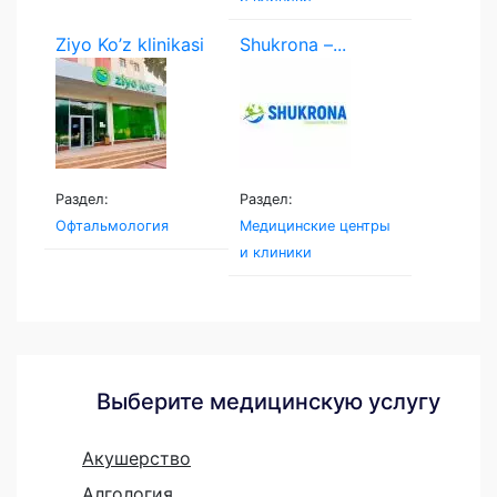
Ziyo Ko’z klinikasi
Shukrona –...
Раздел:
Раздел:
Офтальмология
Медицинские центры
и клиники
Выберите медицинскую услугу
Акушерство
Алгология