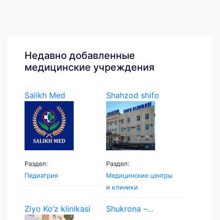
Недавно добавленные
медицинские учреждения
Salikh Med
Shahzod shifo
klinikasi
Раздел:
Раздел:
Педиатрия
Медицинские центры
и клиники
Ziyo Ko’z klinikasi
Shukrona –...