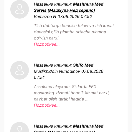
Название клиники:
Mashhura Med
Servis (Машхура мед сервис)
Ramazon N
07.08.2026 07:52
Tish duhturga kurinish tulovi va tish kanal
davosini qilib plomba urtacha plomba
qoʻyish narxi
Подробнее...
Название клиники:
Shifo Med
Muslikhiddin Nuriddinov
07.08.2026
07:51
Assalomu aleykum. Sizlarda EEG
monitoring xizmati bormi? Xizmat narxi,
navbat olish tartibi haqida ...
Подробнее...
Название клиники:
Mashhura Med