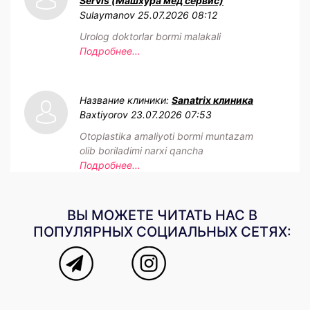
Servis (Машхура мед сервис)
Sulaymanov
25.07.2026 08:12
Urolog doktorlar bormi malakali
Подробнее...
Название клиники:
Sanatrix клиника
Baxtiyorov
23.07.2026 07:53
Otoplastika amaliyoti bormi muntazam
olib boriladimi narxi qancha
Подробнее...
ВЫ МОЖЕТЕ ЧИТАТЬ НАС В
ПОПУЛЯРНЫХ СОЦИАЛЬНЫХ СЕТЯХ: