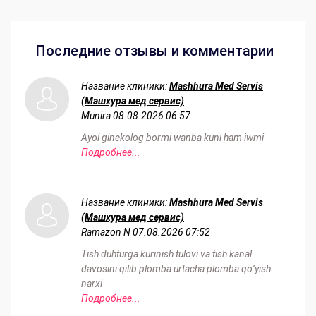
Последние отзывы и комментарии
Название клиники:
Mashhura Med Servis
(Машхура мед сервис)
Munira
08.08.2026 06:57
Ayol ginekolog bormi wanba kuni ham iwmi
Подробнее...
Название клиники:
Mashhura Med Servis
(Машхура мед сервис)
Ramazon N
07.08.2026 07:52
Tish duhturga kurinish tulovi va tish kanal
davosini qilib plomba urtacha plomba qoʻyish
narxi
Подробнее...