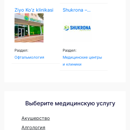
Ziyo Ko’z klinikasi
Shukrona –...
Раздел:
Раздел:
Офтальмология
Медицинские центры
и клиники
Выберите медицинскую услугу
Акушерство
Алгология