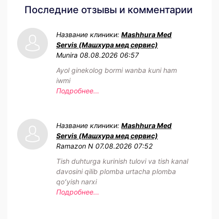
Последние отзывы и комментарии
Название клиники:
Mashhura Med
Servis (Машхура мед сервис)
Munira
08.08.2026 06:57
Ayol ginekolog bormi wanba kuni ham
iwmi
Подробнее...
Название клиники:
Mashhura Med
Servis (Машхура мед сервис)
Ramazon N
07.08.2026 07:52
Tish duhturga kurinish tulovi va tish kanal
davosini qilib plomba urtacha plomba
qoʻyish narxi
Подробнее...