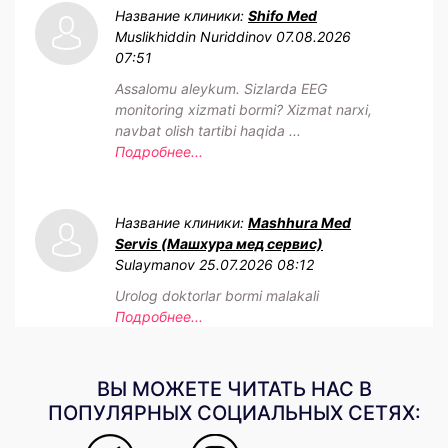
Название клиники:
Shifo Med
Muslikhiddin Nuriddinov
07.08.2026
07:51
Assalomu aleykum. Sizlarda EEG
monitoring xizmati bormi? Xizmat narxi,
navbat olish tartibi haqida ...
Подробнее...
Название клиники:
Mashhura Med
Servis (Машхура мед сервис)
Sulaymanov
25.07.2026 08:12
Urolog doktorlar bormi malakali
Подробнее...
ВЫ МОЖЕТЕ ЧИТАТЬ НАС В
ПОПУЛЯРНЫХ СОЦИАЛЬНЫХ СЕТЯХ: