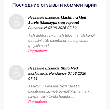
Последние отзывы и комментарии
Название клиники:
Mashhura Med
Servis (Машхура мед сервис)
Ramazon N
07.08.2026 07:52
Tish duhturga kurinish tulovi va tish kanal
davosini qilib plomba urtacha plomba
qoʻyish narxi
Подробнее...
Название клиники:
Shifo Med
Muslikhiddin Nuriddinov
07.08.2026
07:51
Assalomu aleykum. Sizlarda EEG
monitoring xizmati bormi? Xizmat narxi,
navbat olish tartibi haqida ...
Подробнее...