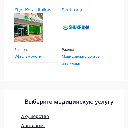
Ziyo Ko’z klinikasi
Shukrona –...
Раздел:
Раздел:
Офтальмология
Медицинские центры
и клиники
Выберите медицинскую услугу
Акушерство
Алгология