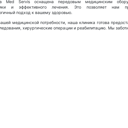
a Med Servis оснащена передовым медицинским обору
тики и эффективного лечения. Это позволяет нам пр
огичный подход к вашему здоровью.
ашей медицинской потребности, наша клиника готова предост
следования, хирургические операции и реабилитацию. Мы забо