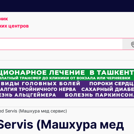
ник
ких центров
d Servis (Машхура мед сервис)
Servis (Машхура мед