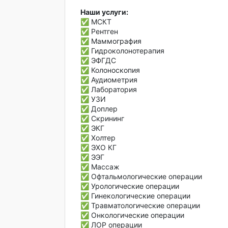
Наши услуги:
✅ МСКТ
✅ Рентген
✅ Маммография
✅ Гидроколонотерапия
✅ ЭФГДС
✅ Колоноскопия
✅ Аудиометрия
✅ Лаборатория
✅ УЗИ
✅ Доплер
✅ Скрининг
✅ ЭКГ
✅ Холтер
✅ ЭХО КГ
✅ ЭЭГ
✅ Массаж
✅ Офтальмологические операции
✅ Урологические операции
✅ Гинекологические операции
✅ Травматологические операции
✅ Онкологические операции
✅ ЛОР операции