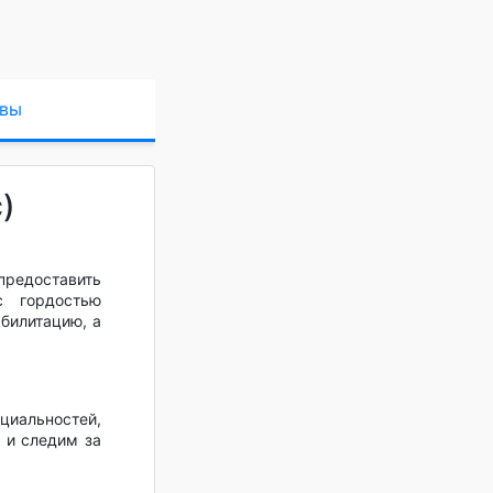
вы
)
редоставить
с гордостью
абилитацию, а
циальностей,
 и следим за