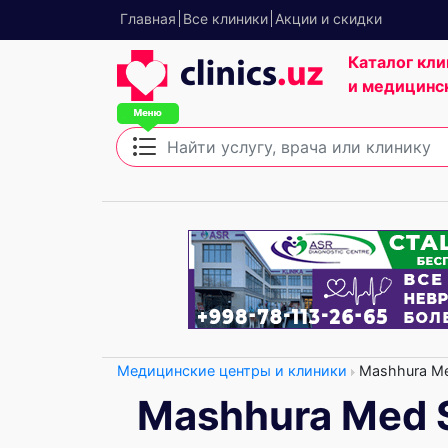
Главная
Все клиники
Акции и скидки
Каталог кли
и медицинс
Медицинские центры и клиники
Mashhura Me
Mashhura Med 