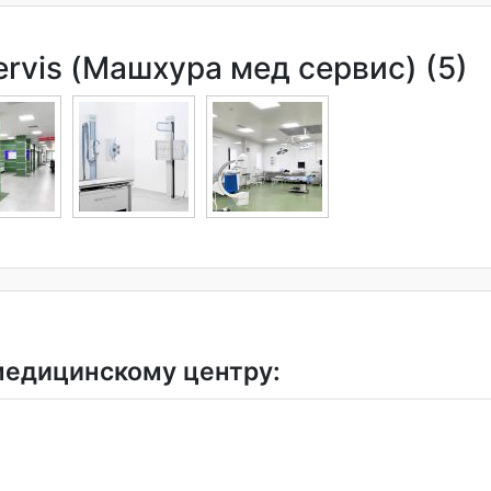
rvis (Машхура мед сервис) (5)
медицинскому центру: