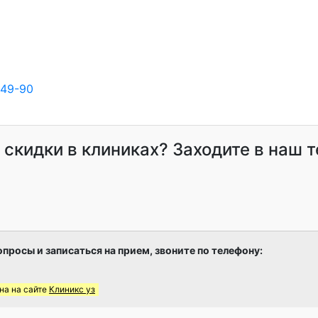
-49-90
и скидки в клиниках? Заходите в наш 
опросы и записаться на прием, звоните по телефону:
на на сайте
Клиникс уз