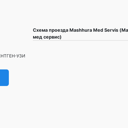
Схема проезда Mashhura Med Servis (М
мед сервис)
РЕНТГЕН-УЗИ