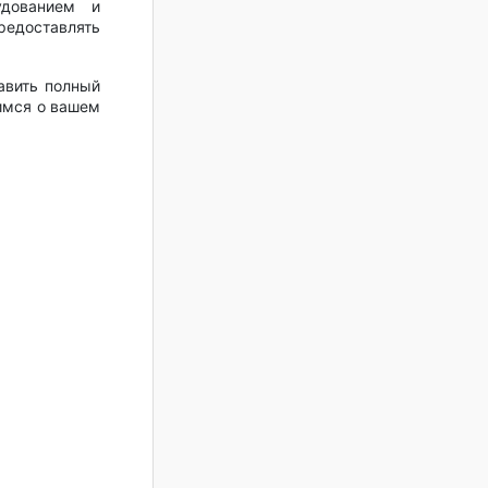
дованием и
едоставлять
авить полный
тимся о вашем