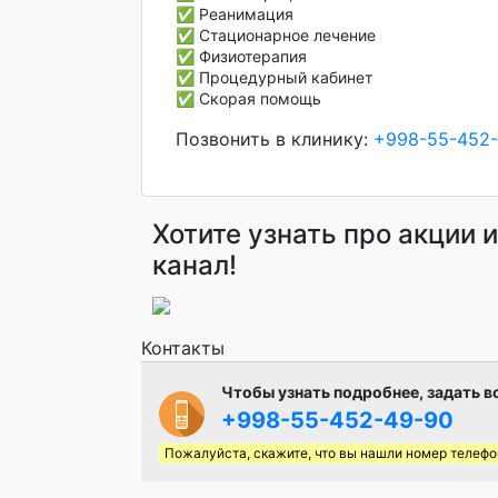
✅ Реанимация
✅ Стационарное лечение
✅ Физиотерапия
✅ Процедурный кабинет
✅ Скорая помощь
Позвонить в клинику:
+998-55-452
Хотите узнать про акции 
канал!
Контакты
Чтобы узнать подробнее, задать в
+998-55-452-49-90
Пожалуйста, скажите, что вы нашли номер телефо