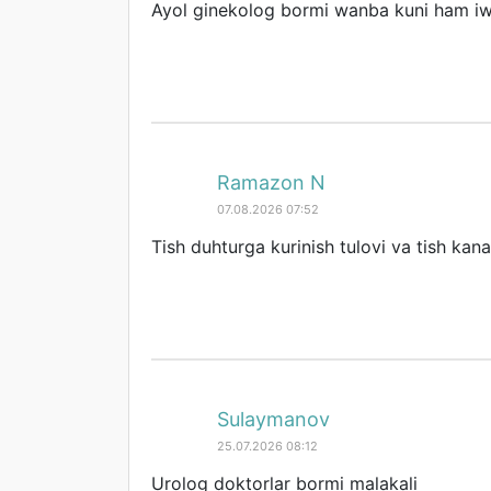
Ayol ginekolog bormi wanba kuni ham i
Ramazon N
07.08.2026 07:52
Tish duhturga kurinish tulovi va tish kan
Sulaymanov
25.07.2026 08:12
Urolog doktorlar bormi malakali