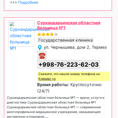
>>>
Подробнее
Сурхандарьинская областная
больница №1
Государственная клиника
ул. Чернышева, дом 2, Термез
☎
+998-76-223-62-03
Скажите, что нашли номер телефона на
Клиникс уз
Время работы:
Круглосуточно
(24/7)
Сурхандарьинская областная больница №1 — врачи, услуги и
диагностика Сурхандарьинская областная больница №1
Сурхандарьинская областная больница №1 — современное
многопрофильное медицинское учреждение, оказывающее
экстренную и плановую
...