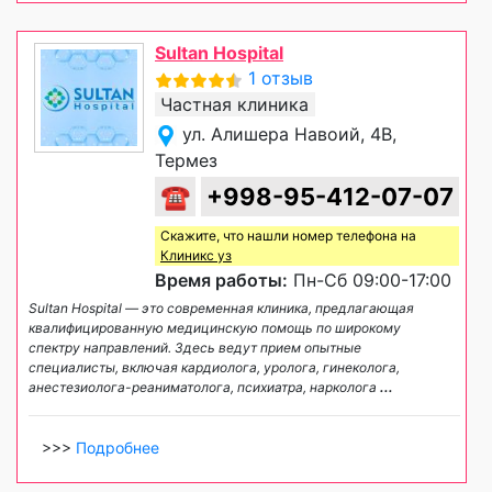
Sultan Hospital
1 отзыв
Частная клиника
ул. Алишера Навоий, 4B,
Термез
☎
+998-95-412-07-07
Скажите, что нашли номер телефона на
Клиникс уз
Время работы:
Пн-Сб 09:00-17:00
Sultan Hospital — это современная клиника, предлагающая
квалифицированную медицинскую помощь по широкому
спектру направлений. Здесь ведут прием опытные
специалисты, включая кардиолога, уролога, гинеколога,
анестезиолога-реаниматолога, психиатра, нарколога
...
>>>
Подробнее