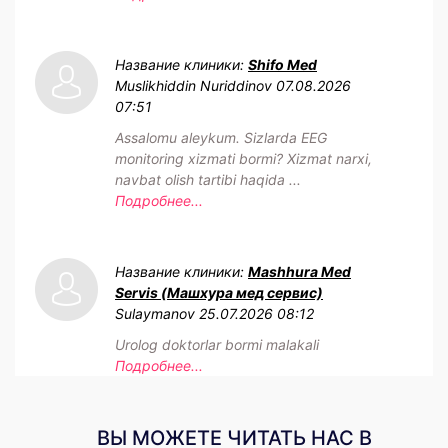
Название клиники:
Shifo Med
Muslikhiddin Nuriddinov
07.08.2026
07:51
Assalomu aleykum. Sizlarda EEG
monitoring xizmati bormi? Xizmat narxi,
navbat olish tartibi haqida ...
Подробнее...
Название клиники:
Mashhura Med
Servis (Машхура мед сервис)
Sulaymanov
25.07.2026 08:12
Urolog doktorlar bormi malakali
Подробнее...
ВЫ МОЖЕТЕ ЧИТАТЬ НАС В