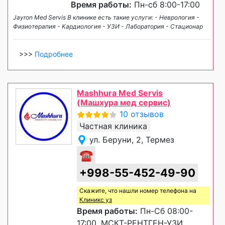
Время работы:
Пн-сб 8:00-17:00
Jayron Med Servis В клинике есть такие услуги: - Неврология -
Физиотерапия - Кардиология - УЗИ - Лаборатория - Стационар
>>>
Подробнее
Mashhura Med Servis
(Машхура мед сервис)
10 отзывов
Частная клиника
ул. Беруни, 2, Термез
☎
+998-55-452-49-90
Скажите, что нашли номер телефона на
Клиникс уз
Время работы:
Пн-Сб 08:00-
17:00, МСКТ-РЕНТГЕН-УЗИ