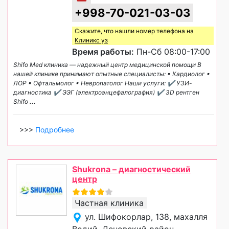
+998-70-021-03-03
Скажите, что нашли номер телефона на
Клиникс уз
Время работы:
Пн-Сб 08:00-17:00
Shifo Med клиника — надежный центр медицинской помощи В
нашей клинике принимают опытные специалисты: ▪ Кардиолог ▪
ЛОР ▪ Офтальмолог ▪ Невропатолог Наши услуги: ✔ УЗИ-
диагностика ✔ ЭЭГ (электроэнцефалография) ✔ 3D рентген
Shifo
...
>>>
Подробнее
Shukrona – диагностический
центр
Частная клиника
ул. Шифокорлар, 138, махалля