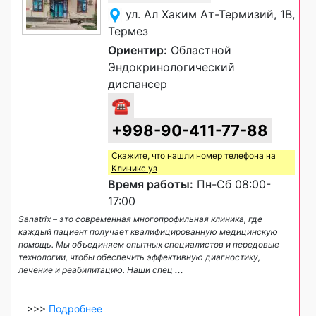
ул. Ал Хаким Ат-Термизий, 1B,
Термез
Ориентир:
Областной
Эндокринологический
диспансер
☎
+998-90-411-77-88
Скажите, что нашли номер телефона на
Клиникс уз
Время работы:
Пн-Сб 08:00-
17:00
Sanatrix – это современная многопрофильная клиника, где
каждый пациент получает квалифицированную медицинскую
помощь. Мы объединяем опытных специалистов и передовые
технологии, чтобы обеспечить эффективную диагностику,
лечение и реабилитацию. Наши спец
...
>>>
Подробнее