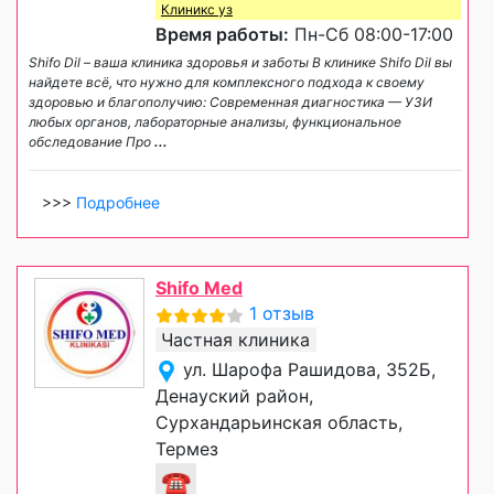
Клиникс уз
Время работы:
Пн-Сб 08:00-17:00
Shifo Dil – ваша клиника здоровья и заботы В клинике Shifo Dil вы
найдете всё, что нужно для комплексного подхода к своему
здоровью и благополучию: Современная диагностика — УЗИ
любых органов, лабораторные анализы, функциональное
обследование Про
...
>>>
Подробнее
Shifo Med
1 отзыв
Частная клиника
ул. Шарофа Рашидова, 352Б,
Денауский район,
Сурхандарьинская область,
Термез
☎