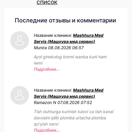
СПИСОК
Последние отзывы и комментарии
Название клиники:
Mashhura Med
Servis (Машхура мед сервис)
Munira
08.08.2026 06:57
Ayol ginekolog bormi wanba kuni ham
iwmi
Подробнее...
Название клиники:
Mashhura Med
Servis (Машхура мед сервис)
Ramazon N
07.08.2026 07:52
Tish duhturga kurinish tulovi va tish kanal
davosini qilib plomba urtacha plomba
qoʻyish narxi
Подробнее...