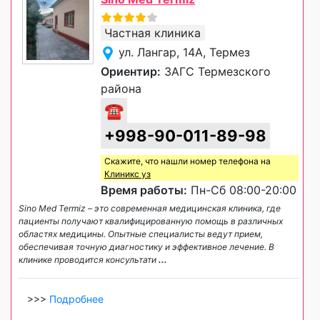
Частная клиника
ул. Лангар, 14А, Термез
Ориентир:
ЗАГС Термезского
района
☎
+998-90-011-89-98
Скажите, что нашли номер телефона на
Клиникс уз
Время работы:
Пн-Сб 08:00-20:00
Sino Med Termiz – это современная медицинская клиника, где
пациенты получают квалифицированную помощь в различных
областях медицины. Опытные специалисты ведут прием,
обеспечивая точную диагностику и эффективное лечение. В
клинике проводится консультати
...
>>>
Подробнее