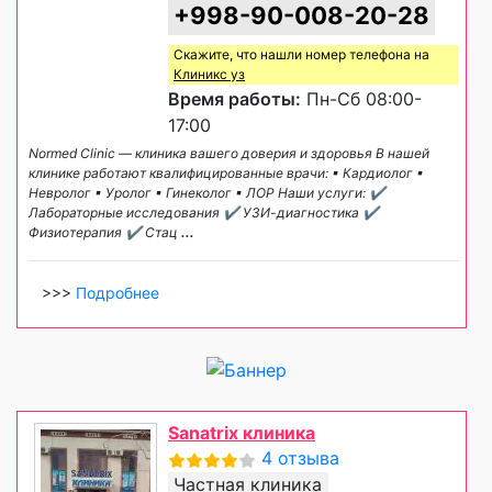
+998-90-008-20-28
Скажите, что нашли номер телефона на
Клиникс уз
Время работы:
Пн-Сб 08:00-
17:00
Normed Clinic — клиника вашего доверия и здоровья В нашей
клинике работают квалифицированные врачи: ▪ Кардиолог ▪
Невролог ▪ Уролог ▪ Гинеколог ▪ ЛОР Наши услуги: ✔
Лабораторные исследования ✔ УЗИ-диагностика ✔
Физиотерапия ✔ Стац
...
>>>
Подробнее
Sanatrix клиника
4 отзыва
Частная клиника