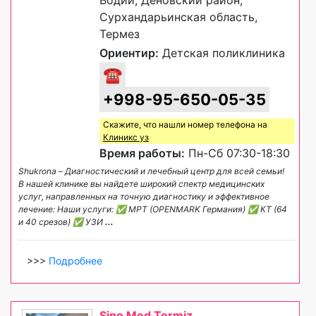
Водий, Деновский район,
Сурхандарьинская область,
Термез
Ориентир:
Детская поликлиника
☎
+998-95-650-05-35
Скажите, что нашли номер телефона на
Клиникс уз
Время работы:
Пн-Сб 07:30-18:30
Shukrona – Диагностический и лечебный центр для всей семьи!
В нашей клинике вы найдете широкий спектр медицинских
услуг, направленных на точную диагностику и эффективное
лечение: Наши услуги: ✅ МРТ (OPENMARK Германия) ✅ КТ (64
и 40 срезов) ✅ УЗИ
...
>>>
Подробнее
Sino Med Termiz