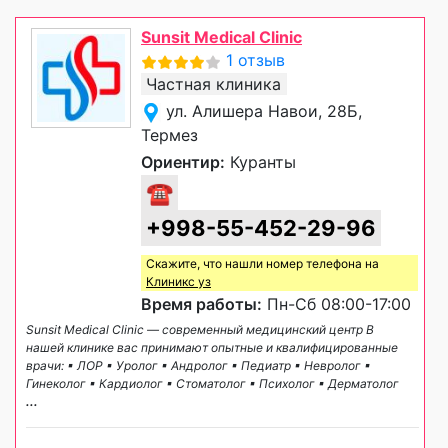
Sunsit Medical Clinic
1 отзыв
Частная клиника
ул. Алишера Навои, 28Б,
Термез
Ориентир:
Куранты
☎
+998-55-452-29-96
Скажите, что нашли номер телефона на
Клиникс уз
Время работы:
Пн-Сб 08:00-17:00
Sunsit Medical Clinic — современный медицинский центр В
нашей клинике вас принимают опытные и квалифицированные
врачи: ▪ ЛОР ▪ Уролог ▪ Андролог ▪ Педиатр ▪ Невролог ▪
Гинеколог ▪ Кардиолог ▪ Стоматолог ▪ Психолог ▪ Дерматолог
...