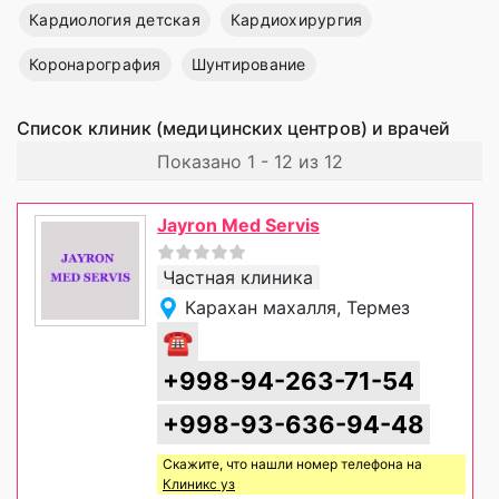
Кардиология детская
Кардиохирургия
Коронарография
Шунтирование
Список клиник (медицинских центров) и врачей
Показано 1 - 12 из 12
Jayron Med Servis
Частная клиника
Карахан махалля, Термез
☎
+998-94-263-71-54
+998-93-636-94-48
Скажите, что нашли номер телефона на
Клиникс уз