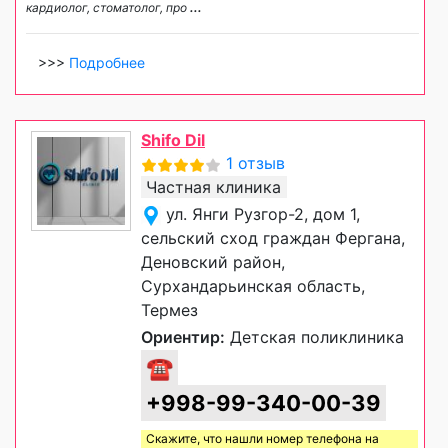
кардиолог, стоматолог, про
...
>>>
Подробнее
Shifo Dil
1 отзыв
Частная клиника
ул. Янги Рузгор-2, дом 1,
сельский сход граждан Фергана,
Деновский район,
Сурхандарьинская область,
Термез
Ориентир:
Детская поликлиника
☎
+998-99-340-00-39
Скажите, что нашли номер телефона на