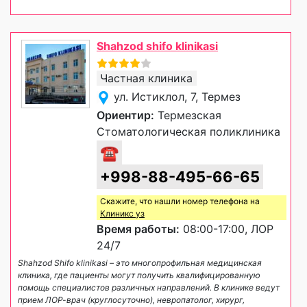
Shahzod shifo klinikasi
Частная клиника
ул. Истиклол, 7, Термез
Ориентир:
Термезская
Стоматологическая поликлиника
☎
+998-88-495-66-65
Скажите, что нашли номер телефона на
Клиникс уз
Время работы:
08:00-17:00, ЛОР
24/7
Shahzod Shifo klinikasi – это многопрофильная медицинская
клиника, где пациенты могут получить квалифицированную
помощь специалистов различных направлений. В клинике ведут
прием ЛОР-врач (круглосуточно), невропатолог, хирург,