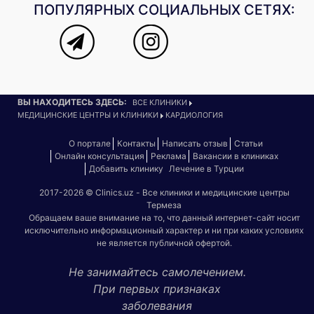
ПОПУЛЯРНЫХ СОЦИАЛЬНЫХ СЕТЯХ:
ВЫ НАХОДИТЕСЬ ЗДЕСЬ:
ВСЕ КЛИНИКИ
МЕДИЦИНСКИЕ ЦЕНТРЫ И КЛИНИКИ
КАРДИОЛОГИЯ
О портале
Контакты
Написать отзыв
Статьи
Онлайн консультация
Реклама
Вакансии в клиниках
Добавить клинику
Лечение в Турции
2017-2026 © Clinics.uz - Все клиники и медицинские центры
Термеза
Обращаем ваше внимание на то, что данный интернет-сайт носит
исключительно информационный характер и ни при каких условиях
не является публичной офертой.
Не занимайтесь самолечением.
При первых признаках
заболевания