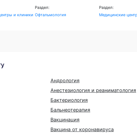
Раздел:
Раздел:
ентры и клиники
Офтальмология
Медицинские цент
гу
Андрология
Анестезиология и реаниматология
Бактериология
Бальнеотерапия
Вакцинация
Вакцина от коронавируса