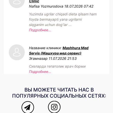
Clinic
Nafisa Yozmurodova
18.07.2026 07:42
Yuzimda ugrilar chiqadi dieta qilsam ham
foyda bermayapti yana ugrilarni
siqganim uchun dogʻlar ...
Подробнее...
Название клиники:
Mashhura Med
Servis (Машхура мед сервис)
Эгамназар
11.07.2026 21:53
Сизларда гепатолик врач борми
Подробнее...
ВЫ МОЖЕТЕ ЧИТАТЬ НАС В
ПОПУЛЯРНЫХ СОЦИАЛЬНЫХ СЕТЯХ: