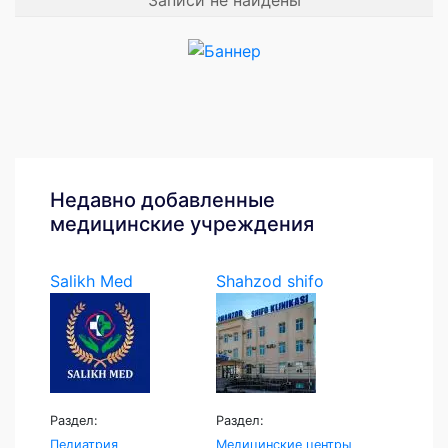
Недавно добавленные
медицинские учреждения
Salikh Med
Shahzod shifo
klinikasi
Раздел:
Раздел:
Педиатрия
Медицинские центры