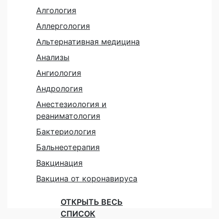
Алгология
Аллергология
Альтернативная медицина
Анализы
Ангиология
Андрология
Анестезиология и
реаниматология
Бактериология
Бальнеотерапия
Вакцинация
Вакцина от коронавируса
ОТКРЫТЬ ВЕСЬ
СПИСОК