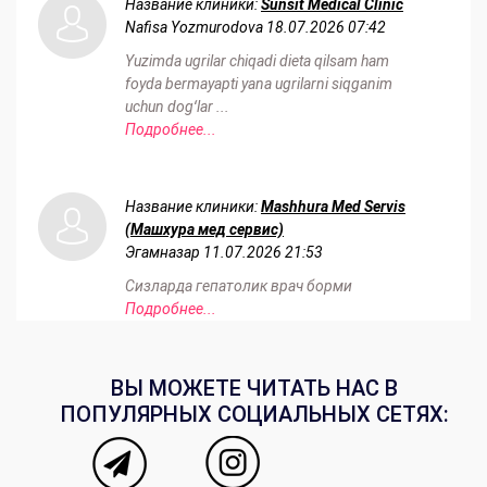
Название клиники:
Sunsit Medical Clinic
Nafisa Yozmurodova
18.07.2026 07:42
Yuzimda ugrilar chiqadi dieta qilsam ham
foyda bermayapti yana ugrilarni siqganim
uchun dogʻlar ...
Подробнее...
Название клиники:
Mashhura Med Servis
(Машхура мед сервис)
Эгамназар
11.07.2026 21:53
Сизларда гепатолик врач борми
Подробнее...
ВЫ МОЖЕТЕ ЧИТАТЬ НАС В
ПОПУЛЯРНЫХ СОЦИАЛЬНЫХ СЕТЯХ: