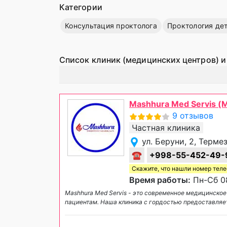
Категории
Консультация проктолога
Проктология де
Список клиник (медицинских центров) и
Mashhura Med Servis (
9 отзывов
Частная клиника
ул. Беруни, 2, Терме
☎
+998-55-452-49-
Скажите, что нашли номер тел
Время работы:
Пн-Сб 08
Mashhura Med Servis - это современное медицинск
пациентам. Наша клиника с гордостью предоставляет