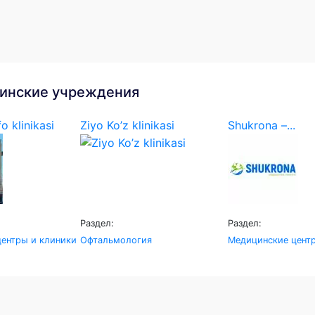
инские учреждения
o klinikasi
Ziyo Ko’z klinikasi
Shukrona –...
Раздел:
Раздел:
ентры и клиники
Офтальмология
Медицинские цент