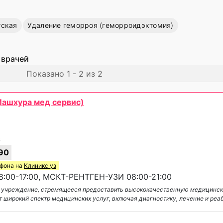
тская
Удаление геморроя (геморроидэктомия)
 врачей
Показано 1 - 2 из 2
Машхура мед сервис)
з
90
ефона на
Клиникс уз
:00-17:00, МСКТ-РЕНТГЕН-УЗИ 08:00-21:00
ое учреждение, стремящееся предоставить высококачественную медицинс
 широкий спектр медицинских услуг, включая диагностику, лечение и реа