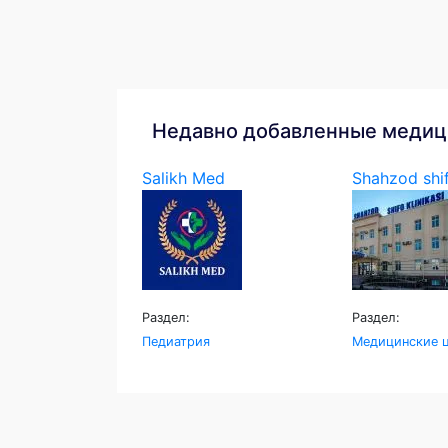
Недавно добавленные медиц
Salikh Med
Shahzod shif
Раздел:
Раздел:
Педиатрия
Медицинские ц