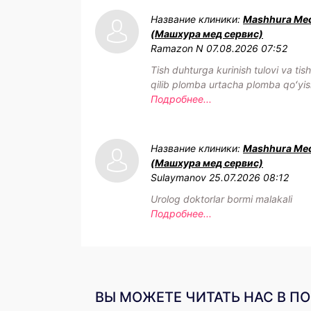
Название клиники:
Mashhura Med
(Машхура мед сервис)
Ramazon N
07.08.2026 07:52
Tish duhturga kurinish tulovi va tis
qilib plomba urtacha plomba qoʻyis
Подробнее...
Название клиники:
Mashhura Med
(Машхура мед сервис)
Sulaymanov
25.07.2026 08:12
Urolog doktorlar bormi malakali
Подробнее...
ВЫ МОЖЕТЕ ЧИТАТЬ НАС В П