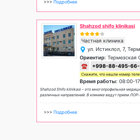
>>>
Подробнее
Shahzod shifo klinikasi
Частная клиника
ул. Истиклол, 7, Тер
Ориентир:
Термезская 
☎
+998-88-495-66-
Скажите, что нашли номер тел
Время работы:
08:00-17
Shahzod Shifo klinikasi – это многопрофильная мед
различных направлений. В клинике ведут прием ЛОР-вр
>>>
Подробнее