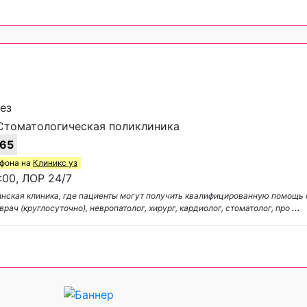
мез
Стоматологическая поликлиника
65
ефона на
Клиникс уз
:00, ЛОР 24/7
ицинская клиника, где пациенты могут получить квалифицированную помощь
ач (круглосуточно), невропатолог, хирург, кардиолог, стоматолог, про
...