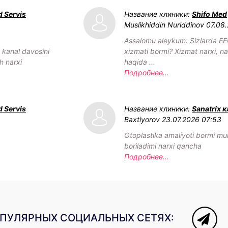
 Servis
Название клиники:
Shifo Med
Muslikhiddin Nuriddinov
07.08
Assalomu aleykum. Sizlarda EE
h kanal davosini
xizmati bormi? Xizmat narxi, nav
h narxi
haqida ...
Подробнее...
 Servis
Название клиники:
Sanatrix 
Baxtiyorov
23.07.2026 07:53
Otoplastika amaliyoti bormi mu
boriladimi narxi qancha
Подробнее...
ОПУЛЯРНЫХ СОЦИАЛЬНЫХ СЕТЯХ: