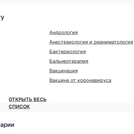
гу
Андрология
Анестезиология и реаниматология
Бактериология
Бальнеотерапия
Вакцинация
Вакцина от коронавируса
ОТКРЫТЬ ВЕСЬ
СПИСОК
тарии