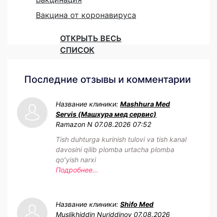
Вакцина от коронавируса
ОТКРЫТЬ ВЕСЬ
СПИСОК
Последние отзывы и комментарии
Название клиники:
Mashhura Med
Servis (Машхура мед сервис)
Ramazon N
07.08.2026 07:52
Tish duhturga kurinish tulovi va tish kanal
davosini qilib plomba urtacha plomba
qoʻyish narxi
Подробнее...
Название клиники:
Shifo Med
Muslikhiddin Nuriddinov
07.08.2026