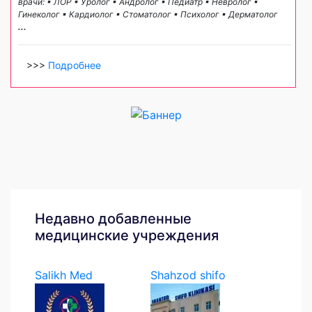
врачи: ▪ ЛОР ▪ Уролог ▪ Андролог ▪ Педиатр ▪ Невролог ▪
Гинеколог ▪ Кардиолог ▪ Стоматолог ▪ Психолог ▪ Дерматолог
...
>>>
Подробнее
Недавно добавленные
медицинские учреждения
Salikh Med
Shahzod shifo
klinikasi