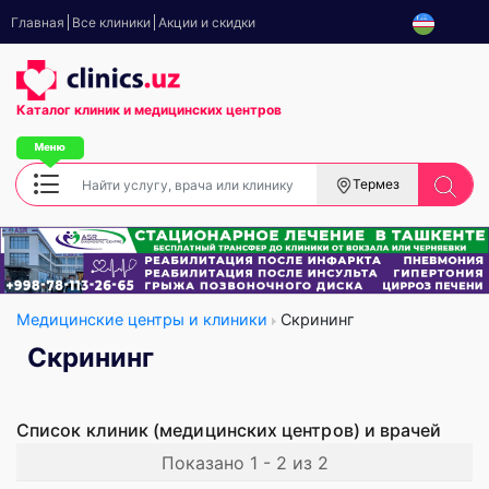
Главная
Все клиники
Акции и скидки
Каталог клиник
и медицинских центров
Термез
Медицинские центры и клиники
Скрининг
Скрининг
Список клиник (медицинских центров) и врачей
Показано 1 - 2 из 2