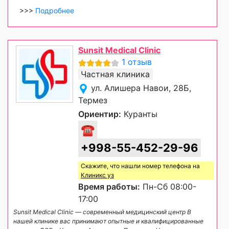
>>>
Подробнее
Sunsit Medical Clinic
1 отзыв
Частная клиника
ул. Алишера Навои, 28Б,
Термез
Ориентир:
Куранты
☎
+998-55-452-29-96
Скажите, что нашли номер телефона на
Клиникс уз
Время работы:
Пн-Сб 08:00-
17:00
Sunsit Medical Clinic — современный медицинский центр В
нашей клинике вас принимают опытные и квалифицированные