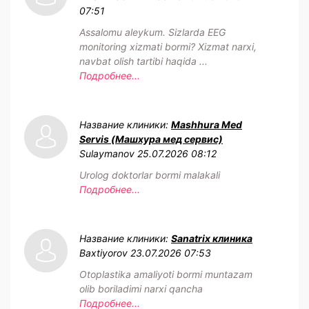
07:51
Assalomu aleykum. Sizlarda EEG
monitoring xizmati bormi? Xizmat narxi,
navbat olish tartibi haqida ...
Подробнее...
Название клиники:
Mashhura Med
Servis (Машхура мед сервис)
Sulaymanov
25.07.2026 08:12
Urolog doktorlar bormi malakali
Подробнее...
Название клиники:
Sanatrix клиника
Baxtiyorov
23.07.2026 07:53
Otoplastika amaliyoti bormi muntazam
olib boriladimi narxi qancha
Подробнее...