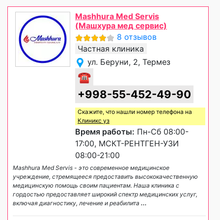
Mashhura Med Servis
(Машхура мед сервис)
8 отзывов
Частная клиника
ул. Беруни, 2, Термез
☎
+998-55-452-49-90
Скажите, что нашли номер телефона на
Клиникс уз
Время работы:
Пн-Сб 08:00-
17:00, МСКТ-РЕНТГЕН-УЗИ
08:00-21:00
Mashhura Med Servis - это современное медицинское
учреждение, стремящееся предоставить высококачественную
медицинскую помощь своим пациентам. Наша клиника с
гордостью предоставляет широкий спектр медицинских услуг,
включая диагностику, лечение и реабилита
...