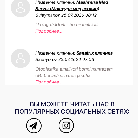
Название клиники:
Mashhura Med
Servis (Машхура мед сервис)
Sulaymanov
25.07.2026 08:12
Urolog doktorlar bormi malakali
Подробнее...
Название клиники:
Sanatrix клиника
Baxtiyorov
23.07.2026 07:53
Otoplastika amaliyoti bormi muntazam
olib boriladimi narxi qancha
Подробнее...
ВЫ МОЖЕТЕ ЧИТАТЬ НАС В
ПОПУЛЯРНЫХ СОЦИАЛЬНЫХ СЕТЯХ: