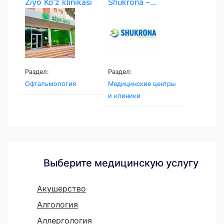
Ziyo Ko’z klinikasi
Shukrona –...
Раздел:
Раздел:
Офтальмология
Медицинские центры
и клиники
Выберите медицинскую услугу
Акушерство
Алгология
Аллергология