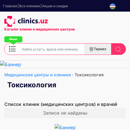
Главная
Все клиники
Акции и скидки
Каталог клиник
и медицинских центров
Термез
Медицинские центры и клиники
Токсикология
Токсикология
Список клиник (медицинских центров) и врачей
Записи не найдены