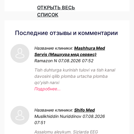
ОТКРЫТЬ ВЕСЬ
СПИСОК
Последние отзывы и комментарии
Название клиники:
Mashhura Med
Servis (Машхура мед сервис)
Ramazon N
07.08.2026 07:52
Tish duhturga kurinish tulovi va tish kanal
davosini qilib plomba urtacha plomba
qoʻyish narxi
Подробнее...
Название клиники:
Shifo Med
Muslikhiddin Nuriddinov
07.08.2026
07:51
Assalomu aleykum. Sizlarda EEG