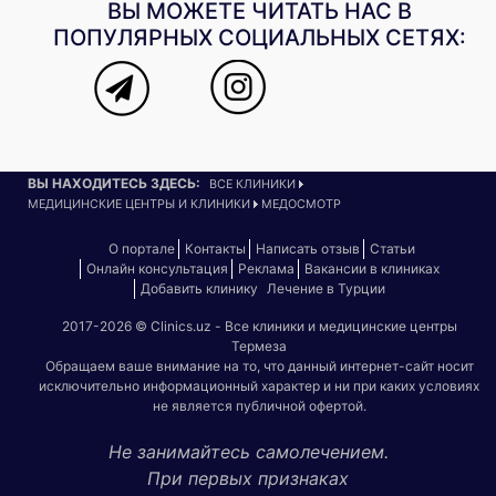
ВЫ МОЖЕТЕ ЧИТАТЬ НАС В
ПОПУЛЯРНЫХ СОЦИАЛЬНЫХ СЕТЯХ:
ВЫ НАХОДИТЕСЬ ЗДЕСЬ:
ВСЕ КЛИНИКИ
МЕДИЦИНСКИЕ ЦЕНТРЫ И КЛИНИКИ
МЕДОСМОТР
О портале
Контакты
Написать отзыв
Статьи
Онлайн консультация
Реклама
Вакансии в клиниках
Добавить клинику
Лечение в Турции
2017-2026 © Clinics.uz - Все клиники и медицинские центры
Термеза
Обращаем ваше внимание на то, что данный интернет-сайт носит
исключительно информационный характер и ни при каких условиях
не является публичной офертой.
Не занимайтесь самолечением.
При первых признаках