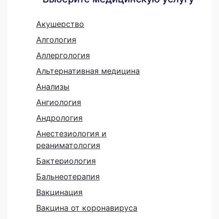
Акушерство
Алгология
Аллергология
Альтернативная медицина
Анализы
Ангиология
Андрология
Анестезиология и
реаниматология
Бактериология
Бальнеотерапия
Вакцинация
Вакцина от коронавируса