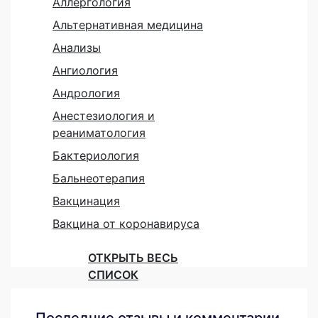
Аллергология
Альтернативная медицина
Анализы
Ангиология
Андрология
Анестезиология и
реаниматология
Бактериология
Бальнеотерапия
Вакцинация
Вакцина от коронавируса
ОТКРЫТЬ ВЕСЬ
СПИСОК
Последние отзывы и комментарии