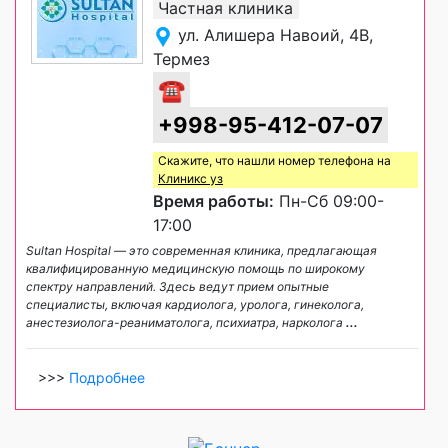
Частная клиника
ул. Алишера Навоий, 4B,
Термез
☎
+998-95-412-07-07
Скажите, что нашли номер телефона на
Клиникс уз
Время работы:
Пн-Сб 09:00-
17:00
Sultan Hospital — это современная клиника, предлагающая
квалифицированную медицинскую помощь по широкому
спектру направлений. Здесь ведут прием опытные
специалисты, включая кардиолога, уролога, гинеколога,
анестезиолога-реаниматолога, психиатра, нарколога
...
>>>
Подробнее