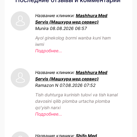
Название клиники:
Mashhura Med
Servis (Машхура мед сервис)
Munira
08.08.2026 06:57
Ayol ginekolog bormi wanba kuni ham
iwmi
Подробнее...
Название клиники:
Mashhura Med
Servis (Машхура мед сервис)
Ramazon N
07.08.2026 07:52
Tish duhturga kurinish tulovi va tish kanal
davosini qilib plomba urtacha plomba
qoʻyish narxi
Подробнее...
Название клиники:
Shifo Med