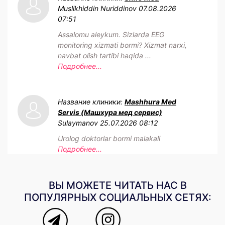
Muslikhiddin Nuriddinov
07.08.2026
07:51
Assalomu aleykum. Sizlarda EEG
monitoring xizmati bormi? Xizmat narxi,
navbat olish tartibi haqida ...
Подробнее...
Название клиники:
Mashhura Med
Servis (Машхура мед сервис)
Sulaymanov
25.07.2026 08:12
Urolog doktorlar bormi malakali
Подробнее...
ВЫ МОЖЕТЕ ЧИТАТЬ НАС В
ПОПУЛЯРНЫХ СОЦИАЛЬНЫХ СЕТЯХ: