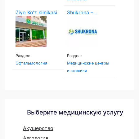
Ziyo Ko’z klinikasi
Shukrona –...
Раздел:
Раздел:
Офтальмология
Медицинские центры
и клиники
Выберите медицинскую услугу
Акушерство
Алгология