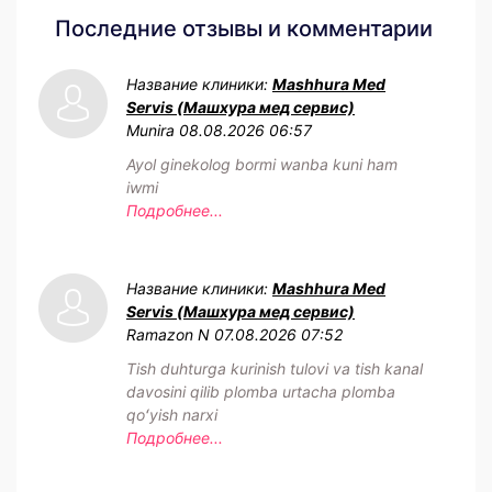
Последние отзывы и комментарии
Название клиники:
Mashhura Med
Servis (Машхура мед сервис)
Munira
08.08.2026 06:57
Ayol ginekolog bormi wanba kuni ham
iwmi
Подробнее...
Название клиники:
Mashhura Med
Servis (Машхура мед сервис)
Ramazon N
07.08.2026 07:52
Tish duhturga kurinish tulovi va tish kanal
davosini qilib plomba urtacha plomba
qoʻyish narxi
Подробнее...