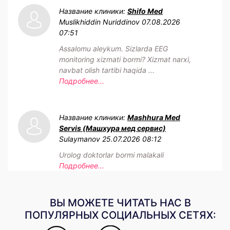
Название клиники:
Shifo Med
Muslikhiddin Nuriddinov
07.08.2026
07:51
Assalomu aleykum. Sizlarda EEG
monitoring xizmati bormi? Xizmat narxi,
navbat olish tartibi haqida ...
Подробнее...
Название клиники:
Mashhura Med
Servis (Машхура мед сервис)
Sulaymanov
25.07.2026 08:12
Urolog doktorlar bormi malakali
Подробнее...
ВЫ МОЖЕТЕ ЧИТАТЬ НАС В
ПОПУЛЯРНЫХ СОЦИАЛЬНЫХ СЕТЯХ: