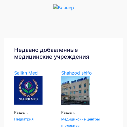
Недавно добавленные
медицинские учреждения
Salikh Med
Shahzod shifo
klinikasi
Раздел:
Раздел:
Педиатрия
Медицинские центры
и клиники