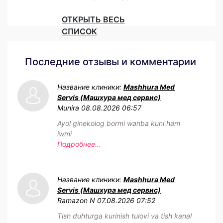
ОТКРЫТЬ ВЕСЬ
СПИСОК
Последние отзывы и комментарии
Название клиники:
Mashhura Med
Servis (Машхура мед сервис)
Munira
08.08.2026 06:57
Ayol ginekolog bormi wanba kuni ham
iwmi
Подробнее...
Название клиники:
Mashhura Med
Servis (Машхура мед сервис)
Ramazon N
07.08.2026 07:52
Tish duhturga kurinish tulovi va tish kanal