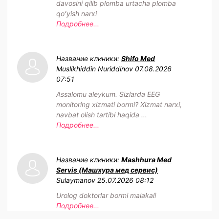
davosini qilib plomba urtacha plomba
qoʻyish narxi
Подробнее...
Название клиники:
Shifo Med
Muslikhiddin Nuriddinov
07.08.2026
07:51
Assalomu aleykum. Sizlarda EEG
monitoring xizmati bormi? Xizmat narxi,
navbat olish tartibi haqida ...
Подробнее...
Название клиники:
Mashhura Med
Servis (Машхура мед сервис)
Sulaymanov
25.07.2026 08:12
Urolog doktorlar bormi malakali
Подробнее...