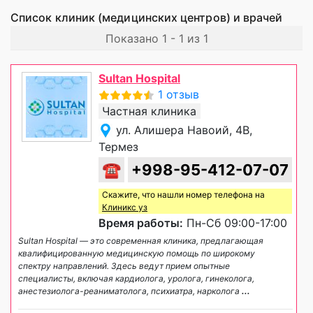
Список клиник (медицинских центров) и врачей
Показано 1 - 1 из 1
Sultan Hospital
1 отзыв
Частная клиника
ул. Алишера Навоий, 4B,
Термез
☎
+998-95-412-07-07
Скажите, что нашли номер телефона на
Клиникс уз
Время работы:
Пн-Сб 09:00-17:00
Sultan Hospital — это современная клиника, предлагающая
квалифицированную медицинскую помощь по широкому
спектру направлений. Здесь ведут прием опытные
специалисты, включая кардиолога, уролога, гинеколога,
анестезиолога-реаниматолога, психиатра, нарколога
...