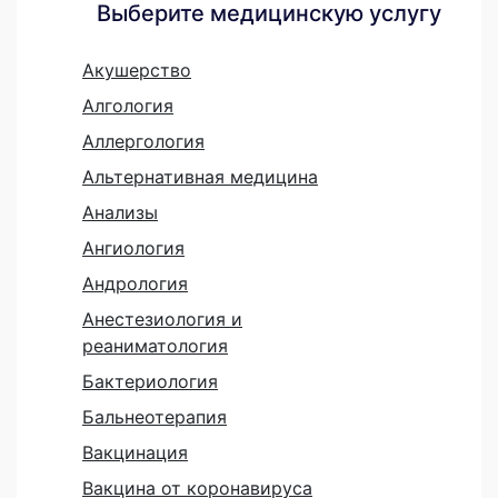
Выберите медицинскую услугу
Акушерство
Алгология
Аллергология
Альтернативная медицина
Анализы
Ангиология
Андрология
Анестезиология и
реаниматология
Бактериология
Бальнеотерапия
Вакцинация
Вакцина от коронавируса