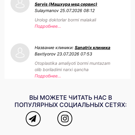
Servis (Машхура мед сервис)
Sulaymanov
25.07.2026 08:12
Urolog doktorlar bormi malakali
Подробнее...
Название клиники:
Sanatrix клиника
Baxtiyorov
23.07.2026 07:53
Otoplastika amaliyoti bormi muntazam
olib boriladimi narxi qancha
Подробнее...
ВЫ МОЖЕТЕ ЧИТАТЬ НАС В
ПОПУЛЯРНЫХ СОЦИАЛЬНЫХ СЕТЯХ: