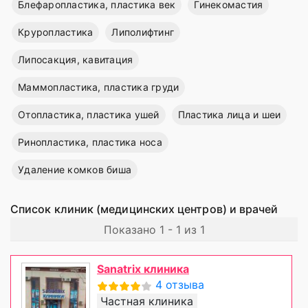
Блефаропластика, пластика век
Гинекомастия
Круропластика
Липолифтинг
Липосакция, кавитация
Маммопластика, пластика груди
Отопластика, пластика ушей
Пластика лица и шеи
Ринопластика, пластика носа
Удаление комков биша
Список клиник (медицинских центров) и врачей
Показано 1 - 1 из 1
Sanatrix клиника
4 отзыва
Частная клиника