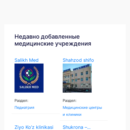
Недавно добавленные
медицинские учреждения
Salikh Med
Shahzod shifo
klinikasi
Раздел:
Раздел:
Педиатрия
Медицинские центры
и клиники
Ziyo Ko’z klinikasi
Shukrona –...