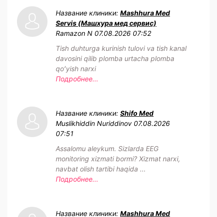
Название клиники:
Mashhura Med
Servis (Машхура мед сервис)
Ramazon N
07.08.2026 07:52
Tish duhturga kurinish tulovi va tish kanal
davosini qilib plomba urtacha plomba
qoʻyish narxi
Подробнее...
Название клиники:
Shifo Med
Muslikhiddin Nuriddinov
07.08.2026
07:51
Assalomu aleykum. Sizlarda EEG
monitoring xizmati bormi? Xizmat narxi,
navbat olish tartibi haqida ...
Подробнее...
Название клиники:
Mashhura Med