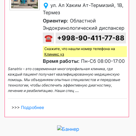
ул. Ал Хаким Ат-Термизий, 1B,
Термез
Ориентир:
Областной
Эндокринологический диспансер
☎
+998-90-411-77-88
Скажите, что нашли номер телефона на
Клиникс уз
Время работы:
Пн-Сб 08:00-17:00
Sanatrix – это современная многопрофильная клиника, где
каждый пациент получает квалифицированную медицинскую
помощь. Мы объединяем опытных специалистов и передовые
технологии, чтобы обеспечить эффективную диагностику,
лечение и реабилитацию. Наши спец
...
>>>
Подробнее