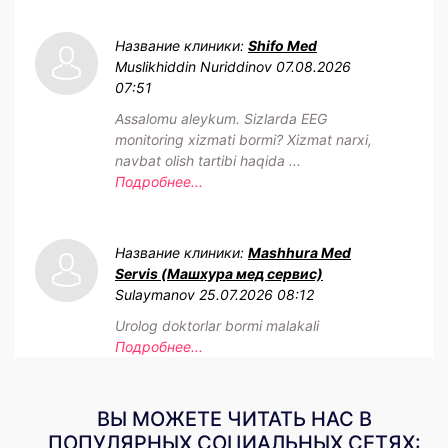
Название клиники:
Shifo Med
Muslikhiddin Nuriddinov
07.08.2026
07:51
Assalomu aleykum. Sizlarda EEG
monitoring xizmati bormi? Xizmat narxi,
navbat olish tartibi haqida ...
Подробнее...
Название клиники:
Mashhura Med
Servis (Машхура мед сервис)
Sulaymanov
25.07.2026 08:12
Urolog doktorlar bormi malakali
Подробнее...
ВЫ МОЖЕТЕ ЧИТАТЬ НАС В
ПОПУЛЯРНЫХ СОЦИАЛЬНЫХ СЕТЯХ: