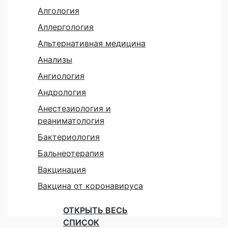
Алгология
Аллергология
Альтернативная медицина
Анализы
Ангиология
Андрология
Анестезиология и
реаниматология
Бактериология
Бальнеотерапия
Вакцинация
Вакцина от коронавируса
ОТКРЫТЬ ВЕСЬ
СПИСОК