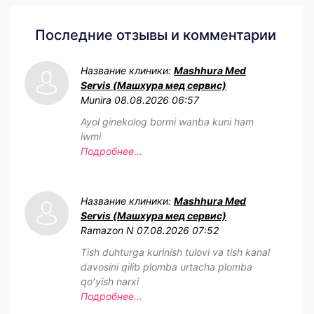
Последние отзывы и комментарии
Название клиники:
Mashhura Med
Servis (Машхура мед сервис)
Munira
08.08.2026 06:57
Ayol ginekolog bormi wanba kuni ham
iwmi
Подробнее...
Название клиники:
Mashhura Med
Servis (Машхура мед сервис)
Ramazon N
07.08.2026 07:52
Tish duhturga kurinish tulovi va tish kanal
davosini qilib plomba urtacha plomba
qoʻyish narxi
Подробнее...