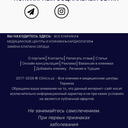
ВЫ НАХОДИТЕСЬ ЗДЕСЬ:
ВСЕ КЛИНИКИ
МЕДИЦИНСКИЕ ЦЕНТРЫ И КЛИНИКИ
КАРДИОЛОГИЯ
ЗАМЕНА КЛАПАНА СЕРДЦА
О портале
Контакты
Написать отзыв
Статьи
Онлайн консультация
Реклама
Вакансии в клиниках
Добавить клинику
Лечение в Турции
2017-2026 © Clinics.uz - Все клиники и медицинские центры
Термеза
Обращаем ваше внимание на то, что данный интернет-сайт носит
исключительно информационный характер и ни при каких условиях
не является публичной офертой.
Не занимайтесь самолечением.
При первых признаках
заболевания