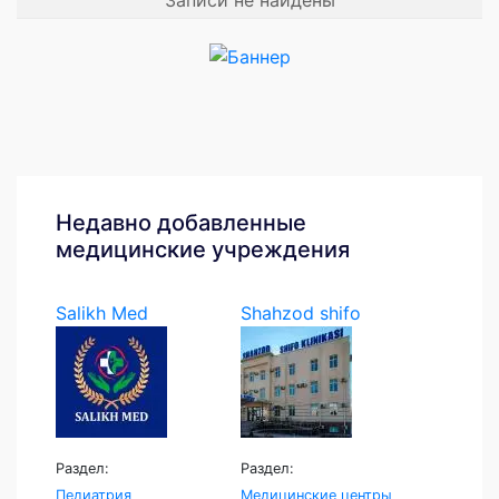
Недавно добавленные
медицинские учреждения
Salikh Med
Shahzod shifo
klinikasi
Раздел:
Раздел:
Педиатрия
Медицинские центры