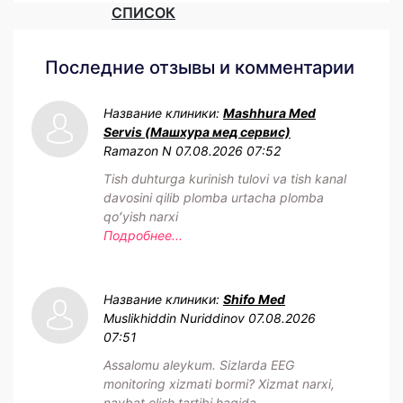
СПИСОК
Последние отзывы и комментарии
Название клиники:
Mashhura Med
Servis (Машхура мед сервис)
Ramazon N
07.08.2026 07:52
Tish duhturga kurinish tulovi va tish kanal
davosini qilib plomba urtacha plomba
qoʻyish narxi
Подробнее...
Название клиники:
Shifo Med
Muslikhiddin Nuriddinov
07.08.2026
07:51
Assalomu aleykum. Sizlarda EEG
monitoring xizmati bormi? Xizmat narxi,
navbat olish tartibi haqida ...