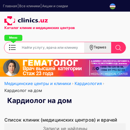
Главная
Все клиники
Акции и скидки
Каталог клиник
и медицинских центров
Термез
Медицинские центры и клиники
Кардиология
Кардиолог на дом
Кардиолог на дом
Список клиник (медицинских центров) и врачей
Записи не найдены