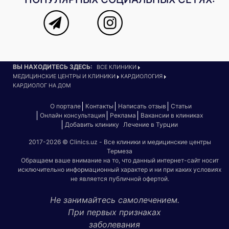
ВЫ НАХОДИТЕСЬ ЗДЕСЬ:
ВСЕ КЛИНИКИ
МЕДИЦИНСКИЕ ЦЕНТРЫ И КЛИНИКИ
КАРДИОЛОГИЯ
КАРДИОЛОГ НА ДОМ
О портале
Контакты
Написать отзыв
Статьи
Онлайн консультация
Реклама
Вакансии в клиниках
Добавить клинику
Лечение в Турции
2017-2026 © Clinics.uz - Все клиники и медицинские центры
Термеза
Обращаем ваше внимание на то, что данный интернет-сайт носит
исключительно информационный характер и ни при каких условиях
не является публичной офертой.
Не занимайтесь самолечением.
При первых признаках
заболевания