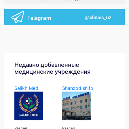
Недавно добавленные
медицинские учреждения
Salikh Med
Shahzod shifo
klinikasi
Раздел:
Раздел: