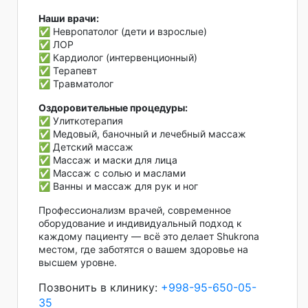
Наши врачи:
✅ Невропатолог (дети и взрослые)
✅ ЛОР
✅ Кардиолог (интервенционный)
✅ Терапевт
✅ Травматолог
Оздоровительные процедуры:
✅ Улиткотерапия
✅ Медовый, баночный и лечебный массаж
✅ Детский массаж
✅ Массаж и маски для лица
✅ Массаж с солью и маслами
✅ Ванны и массаж для рук и ног
Профессионализм врачей, современное
оборудование и индивидуальный подход к
каждому пациенту — всё это делает Shukrona
местом, где заботятся о вашем здоровье на
высшем уровне.
Позвонить в клинику:
+998-95-650-05-
35