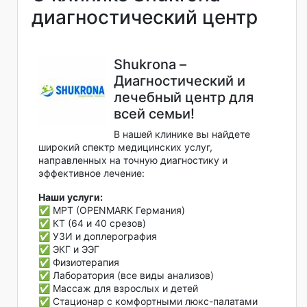
диагностический центр
Shukrona –
Диагностический и
лечебный центр для
всей семьи!
В нашей клинике вы найдете
широкий спектр медицинских услуг,
направленных на точную диагностику и
эффективное лечение:
Наши услуги:
✅ МРТ (OPENMARK Германия)
✅ КТ (64 и 40 срезов)
✅ УЗИ и доплерография
✅ ЭКГ и ЭЭГ
✅ Физиотерапия
✅ Лаборатория (все виды анализов)
✅ Массаж для взрослых и детей
✅ Стационар с комфортными люкс-палатами