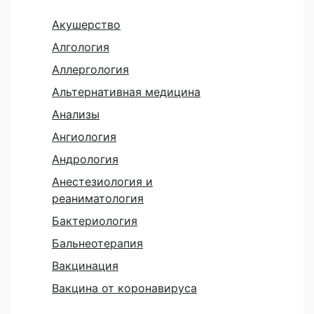
Акушерство
Алгология
Аллергология
Альтернативная медицина
Анализы
Ангиология
Андрология
Анестезиология и
реаниматология
Бактериология
Бальнеотерапия
Вакцинация
Вакцина от коронавируса