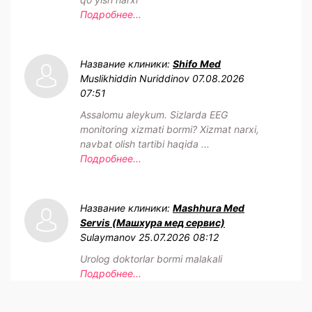
Подробнее...
Название клиники:
Shifo Med
Muslikhiddin Nuriddinov
07.08.2026
07:51
Assalomu aleykum. Sizlarda EEG
monitoring xizmati bormi? Xizmat narxi,
navbat olish tartibi haqida ...
Подробнее...
Название клиники:
Mashhura Med
Servis (Машхура мед сервис)
Sulaymanov
25.07.2026 08:12
Urolog doktorlar bormi malakali
Подробнее...