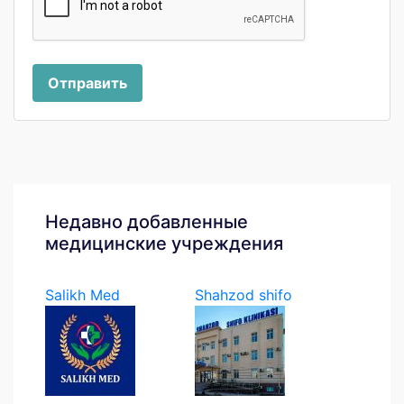
Отправить
Недавно добавленные
медицинские учреждения
Salikh Med
Shahzod shifo
klinikasi