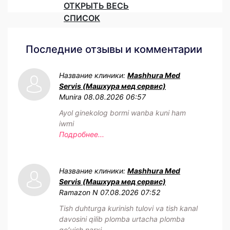
ОТКРЫТЬ ВЕСЬ
СПИСОК
Последние отзывы и комментарии
Название клиники:
Mashhura Med
Servis (Машхура мед сервис)
Munira
08.08.2026 06:57
Ayol ginekolog bormi wanba kuni ham
iwmi
Подробнее...
Название клиники:
Mashhura Med
Servis (Машхура мед сервис)
Ramazon N
07.08.2026 07:52
Tish duhturga kurinish tulovi va tish kanal
davosini qilib plomba urtacha plomba
qoʻyish narxi