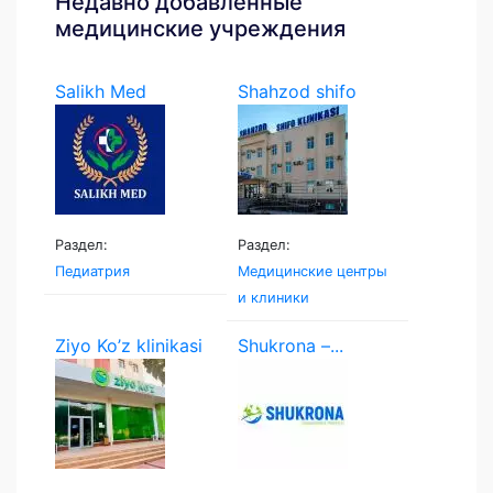
Недавно добавленные
медицинские учреждения
Salikh Med
Shahzod shifo
klinikasi
Раздел:
Раздел:
Педиатрия
Медицинские центры
и клиники
Ziyo Ko’z klinikasi
Shukrona –...