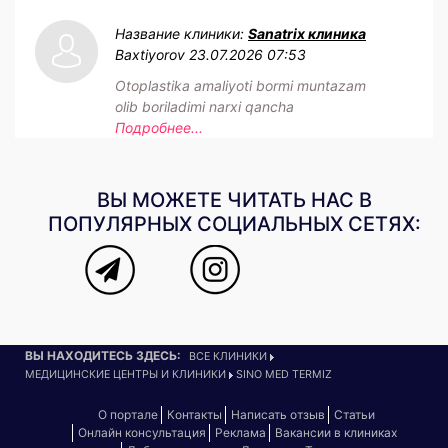
Название клиники:
Sanatrix клиника
Baxtiyorov
23.07.2026 07:53
Otoplastika amaliyoti bormi muntazam
olib boriladimi narxi qancha
Подробнее...
ВЫ МОЖЕТЕ ЧИТАТЬ НАС В
ПОПУЛЯРНЫХ СОЦИАЛЬНЫХ СЕТЯХ:
ВЫ НАХОДИТЕСЬ ЗДЕСЬ:
ВСЕ КЛИНИКИ
МЕДИЦИНСКИЕ ЦЕНТРЫ И КЛИНИКИ
SINO MED TERMIZ
О портале
Контакты
Написать отзыв
Статьи
Онлайн консультация
Реклама
Вакансии в клиниках