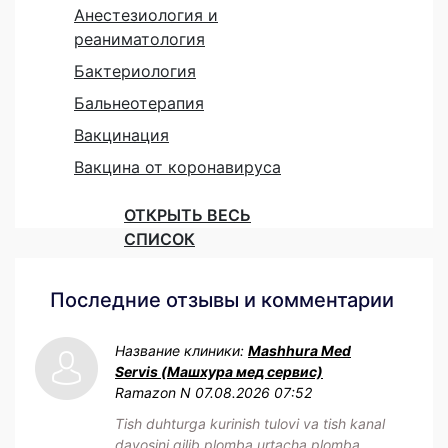
Анестезиология и
реаниматология
Бактериология
Бальнеотерапия
Вакцинация
Вакцина от коронавируса
ОТКРЫТЬ ВЕСЬ
СПИСОК
Последние отзывы и комментарии
Название клиники:
Mashhura Med
Servis (Машхура мед сервис)
Ramazon N
07.08.2026 07:52
Tish duhturga kurinish tulovi va tish kanal
davosini qilib plomba urtacha plomba