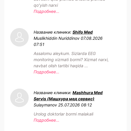
qoʻyish narxi
Подробнее...
Название клиники:
Shifo Med
Muslikhiddin Nuriddinov
07.08.2026
07:51
Assalomu aleykum. Sizlarda EEG
monitoring xizmati bormi? Xizmat narxi,
navbat olish tartibi haqida ...
Подробнее...
Название клиники:
Mashhura Med
Servis (Машхура мед сервис)
Sulaymanov
25.07.2026 08:12
Urolog doktorlar bormi malakali
Подробнее...