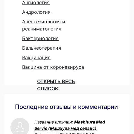
Ангиология
Андрология
Анестезиология и
реаниматология
Бактериология
Бальнеотерапия
Вакцинация
Вакцина от коронавируса
ОТКРЫТЬ ВЕСЬ
СПИСОК
Последние отзывы и комментарии
Название клиники:
Mashhura Med
Servis (Машхура мед сервис)