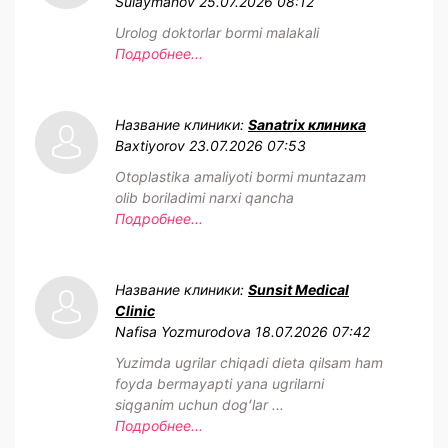
Sulaymanov
25.07.2026 08:12
Urolog doktorlar bormi malakali
Подробнее...
Название клиники:
Sanatrix клиника
Baxtiyorov
23.07.2026 07:53
Otoplastika amaliyoti bormi muntazam
olib boriladimi narxi qancha
Подробнее...
Название клиники:
Sunsit Medical
Clinic
Nafisa Yozmurodova
18.07.2026 07:42
Yuzimda ugrilar chiqadi dieta qilsam ham
foyda bermayapti yana ugrilarni
siqganim uchun dogʻlar ...
Подробнее...