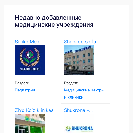
Недавно добавленные
медицинские учреждения
Salikh Med
Shahzod shifo
klinikasi
Раздел:
Раздел:
Педиатрия
Медицинские центры
и клиники
Ziyo Ko’z klinikasi
Shukrona –...