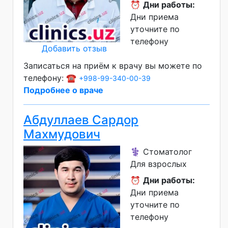
⏰
Дни работы:
Дни приема
уточните по
телефону
Добавить отзыв
Записаться на приём к врачу вы можете по
телефону: ☎️
+998-99-340-00-39
Подробнее о враче
Абдуллаев Сардор
Махмудович
⚕️ Стоматолог
Для взрослых
⏰
Дни работы:
Дни приема
уточните по
телефону