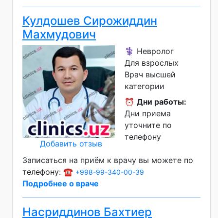
Кулдошев Сирожиддин
Махмудович
⚕️ Невролог
Для взрослых
Врач высшей
категории
⏰
Дни работы:
Дни приема
уточните по
телефону
Добавить отзыв
Записаться на приём к врачу вы можете по
телефону: ☎️
+998-99-340-00-39
Подробнее о враче
Насриддинов Бахтиер