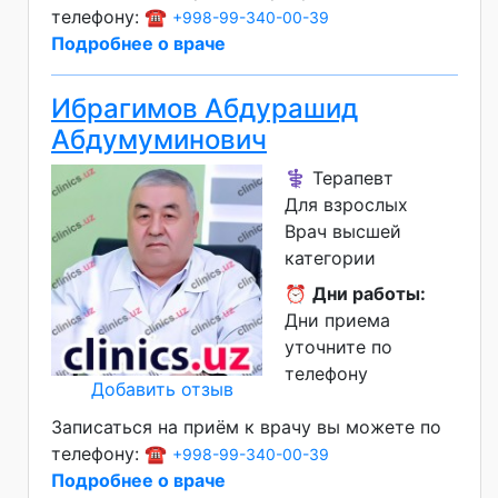
телефону: ☎️
+998-99-340-00-39
Подробнее о враче
Ибрагимов Абдурашид
Абдумуминович
⚕️ Терапевт
Для взрослых
Врач высшей
категории
⏰
Дни работы:
Дни приема
уточните по
телефону
Добавить отзыв
Записаться на приём к врачу вы можете по
телефону: ☎️
+998-99-340-00-39
Подробнее о враче