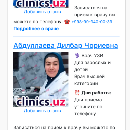
Записаться на
Добавить отзыв
приём к врачу вы
можете по телефону: ☎️
+998-99-340-00-39
Подробнее о враче
Абдуллаева Дилбар Чориевна
⚕️ Врач УЗИ
Для взрослых и
детей
Врач высшей
категории
⏰
Дни работы:
Дни приема
уточните по
Добавить отзыв
телефону
Записаться на приём к врачу вы можете по