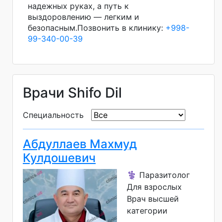
надежных руках, а путь к
выздоровлению — легким и
безопасным.Позвонить в клинику:
+998-
99-340-00-39
Врачи Shifo Dil
Специальность
Абдуллаев Махмуд
Кулдошевич
⚕️ Паразитолог
Для взрослых
Врач высшей
категории