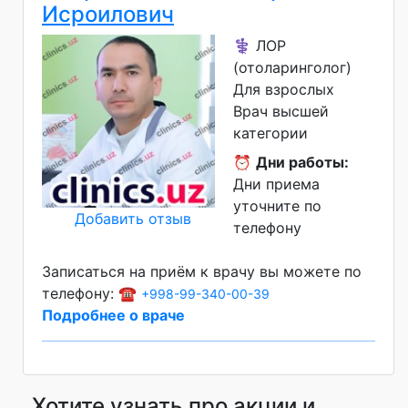
Исроилович
⚕️ ЛОР
(отоларинголог)
Для взрослых
Врач высшей
категории
⏰
Дни работы:
Дни приема
уточните по
Добавить отзыв
телефону
Записаться на приём к врачу вы можете по
телефону: ☎️
+998-99-340-00-39
Подробнее о враче
Хотите узнать про акции и