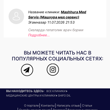
Название клиники:
Mashhura Med
Servis (Машхура мед сервис)
Эгамназар
11.07.2026 21:53
Сизларда гепатолик врач борми
Подробнее...
ВЫ МОЖЕТЕ ЧИТАТЬ НАС В
ПОПУЛЯРНЫХ СОЦИАЛЬНЫХ СЕТЯХ:
ВЫ НАХОДИТЕСЬ ЗДЕСЬ:
ВСЕ КЛИНИКИ
МЕДИЦИНСКИЕ ЦЕНТРЫ И КЛИНИКИ
SHIFO DIL
О портале
Контакты
Написать отзыв
Статьи
Онлайн консультация
Реклама
Вакансии в клиниках