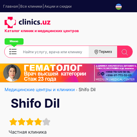
Главная
Все клиники
Акции и скидки
Каталог клиник
и медицинских центров
Термез
Медицинские центры и клиники
Shifo Dil
Shifo Dil
Частная клиника