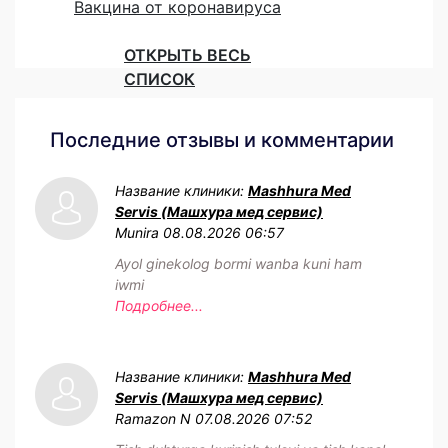
Вакцина от коронавируса
ОТКРЫТЬ ВЕСЬ
СПИСОК
Последние отзывы и комментарии
Название клиники:
Mashhura Med
Servis (Машхура мед сервис)
Munira
08.08.2026 06:57
Ayol ginekolog bormi wanba kuni ham
iwmi
Подробнее...
Название клиники:
Mashhura Med
Servis (Машхура мед сервис)
Ramazon N
07.08.2026 07:52