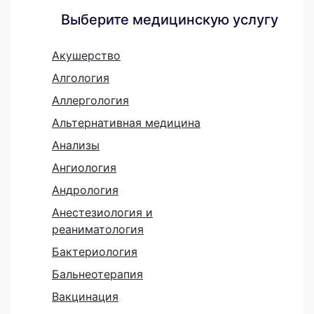
Выберите медицинскую услугу
Акушерство
Алгология
Аллергология
Альтернативная медицина
Анализы
Ангиология
Андрология
Анестезиология и
реаниматология
Бактериология
Бальнеотерапия
Вакцинация