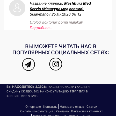
Название клиники:
Mashhura Med
Servis (Машхура мед сервис)
Sulaymanov
25.07.2026 08:12
Urolog doktorlar bormi malakali
Подробнее...
ВЫ МОЖЕТЕ ЧИТАТЬ НАС В
ПОПУЛЯРНЫХ СОЦИАЛЬНЫХ СЕТЯХ:
ВЫ НАХОДИТЕСЬ ЗДЕСЬ:
АКЦИИ И СКИДКИ
АКЦИИ И
СКИДКИ
СКИДКА 50% НА КОНСУЛЬТАЦИЮ ТЕРАПЕВТА В
КЛИНИКЕ MDS SERVIS!
О портале
Контакты
Написать отзыв
Статьи
Онлайн консультация
Реклама
Вакансии в клиниках
Добавить клинику
Лечение в Турции