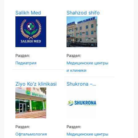
Salikh Med
Shahzod shifo
klinikasi
Раздел:
Раздел:
Педиатрия
Медицинские центры
и клиники
Ziyo Ko’z klinikasi
Shukrona –...
Раздел:
Раздел:
Офтальмология
Медицинские центры