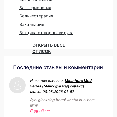
Бактериология
Бальнеотерапия
Вакцинация
Вакцина от коронавируса
ОТКРЫТЬ ВЕСЬ
СПИСОК
Последние отзывы и комментарии
Название клиники:
Mashhura Med
Servis (Машхура мед сервис)
Munira
08.08.2026 06:57
Ayol ginekolog bormi wanba kuni ham
iwmi
Подробнее...