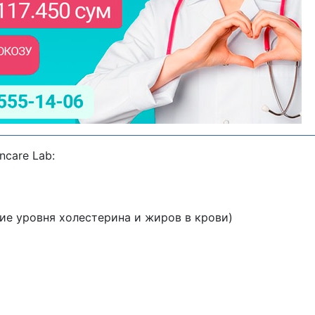
care Lab:
ние уровня холестерина и жиров в крови)