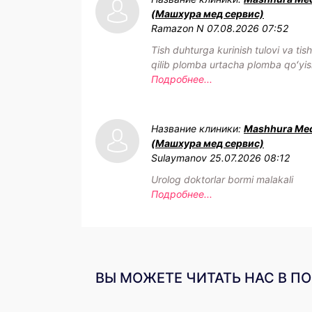
(Машхура мед сервис)
Ramazon N
07.08.2026 07:52
Tish duhturga kurinish tulovi va tis
qilib plomba urtacha plomba qoʻyis
Подробнее...
Название клиники:
Mashhura Med
(Машхура мед сервис)
Sulaymanov
25.07.2026 08:12
Urolog doktorlar bormi malakali
Подробнее...
ВЫ МОЖЕТЕ ЧИТАТЬ НАС В П