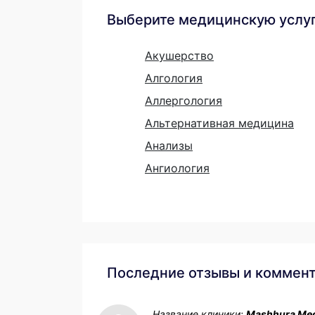
Выберите медицинскую услу
Акушерство
Алгология
Аллергология
Альтернативная медицина
Анализы
Ангиология
Последние отзывы и коммен
Название клиники:
Mashhura Med