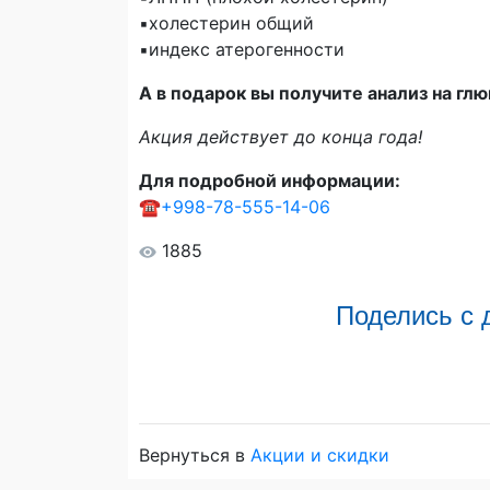
▪️холестерин общий
▪️индекс атерогенности
А в подарок вы получите анализ на глю
Акция действует до конца года!
Для подробной информации:
☎️
+998-78-555-14-06
1885
Поделись с 
Вернуться в
Акции и скидки