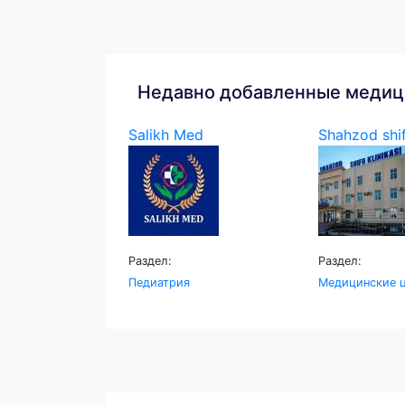
Недавно добавленные медиц
Salikh Med
Shahzod shif
Раздел:
Раздел:
Педиатрия
Медицинские ц