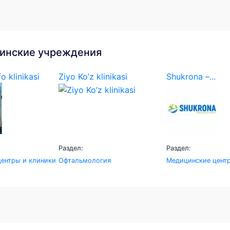
инские учреждения
o klinikasi
Ziyo Ko’z klinikasi
Shukrona –...
Раздел:
Раздел:
ентры и клиники
Офтальмология
Медицинские цент