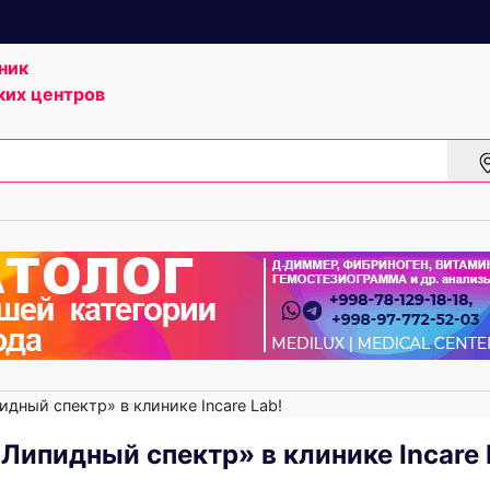
ник
ких центров
дный спектр» в клинике Incare Lab!
ипидный спектр» в клинике Incare 